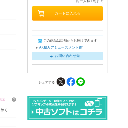
お一人様1点まで
この商品は店舗からお届けできます
AKIBA アミューズメント館
お問い合わせ先
シェアする
楽CD
を除く