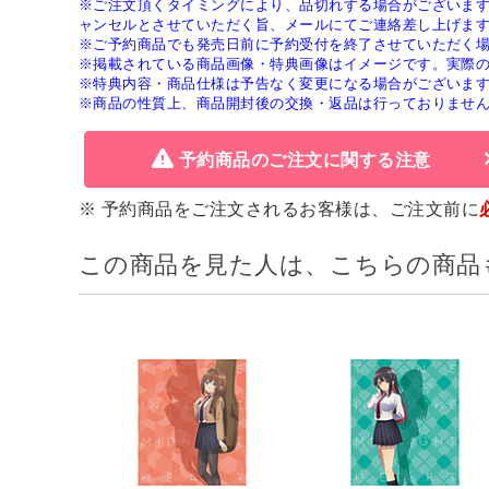
※ご注文頂くタイミングにより、品切れする場合がございま
ャンセルとさせていただく旨、メールにてご連絡差し上げま
※ご予約商品でも発売日前に予約受付を終了させていただく
※掲載されている商品画像・特典画像はイメージです。実際
※特典内容・商品仕様は予告なく変更になる場合がございま
※商品の性質上、商品開封後の交換・返品は行っておりませ
予約商品のご注文に関する注意
※ 予約商品をご注文されるお客様は、ご注文前に
この商品を見た人は、こちらの商品