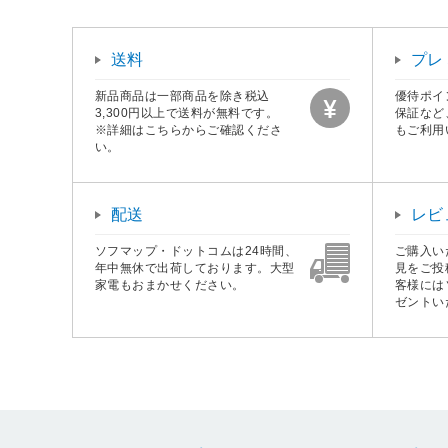
送料
プレ
新品商品は一部商品を除き税込
優待ポイ
3,300円以上で送料が無料です。
保証など
※詳細はこちらからご確認くださ
もご利用
い。
配送
レビ
ソフマップ・ドットコムは24時間、
ご購入い
年中無休で出荷しております。大型
見をご投
家電もおまかせください。
客様には
ゼントい