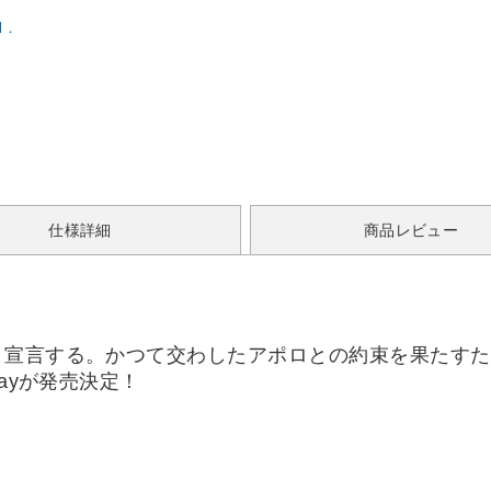
l．
仕様詳細
商品レビュー
と宣言する。かつて交わしたアポロとの約束を果たすた
ayが発売決定！