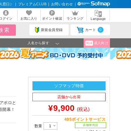
人窓口）
|
プレミアムCLUB
|
お問い合わせ
|
ログイン
お気に入り
ポイント確認
ランキング
Language
新規会員登録
カート
0
人名から探す
成人向け
R18
ソフマップ特価
店舗から出荷
アポロと
¥9,900
(税込)
語開幕！
495ポイントサービス
店舗併売品
数量