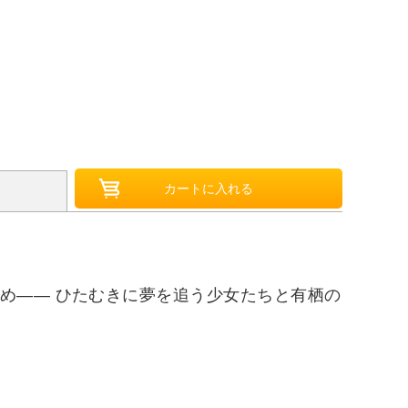
め―― ひたむきに夢を追う少女たちと有栖の