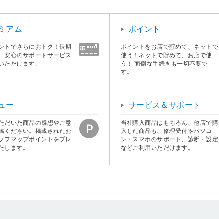
ミアム
ポイント
ントでさらにおトク！長期
ポイントをお店で貯めて、ネットで
、安心のサポートサービス
使う！ネットで貯めて、お店で使
いただけます。
う！ 面倒な手続きも一切不要で
す。
ュー
サービス＆サポート
ただいた商品の感想やご意
当社購入商品はもちろん、他店で購
稿ください。掲載されたお
入した商品も、修理受付やパソコ
ソフマップポイントをプレ
ン・スマホのサポート、診断・設定
たします。
などご利用いただけます。