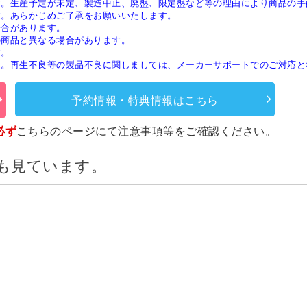
す。生産予定が未定、製造中止、廃盤、限定盤など等の理由により商品の手
す。あらかじめご了承をお願いいたします。
場合があります。
の商品と異なる場合があります。
す。
ん。再生不良等の製品不良に関しましては、メーカーサポートでのご対応と
予約情報・特典情報はこちら
必ず
こちらのページ
にて注意事項等をご確認ください。
も見ています。