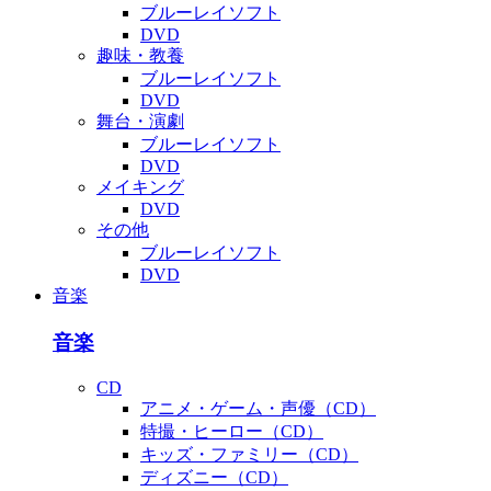
ブルーレイソフト
DVD
趣味・教養
ブルーレイソフト
DVD
舞台・演劇
ブルーレイソフト
DVD
メイキング
DVD
その他
ブルーレイソフト
DVD
音楽
音楽
CD
アニメ・ゲーム・声優（CD）
特撮・ヒーロー（CD）
キッズ・ファミリー（CD）
ディズニー（CD）