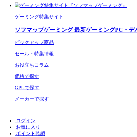
ゲーミング特集サイト
ソフマップゲーミング 最新ゲーミングPC・デ
ピックアップ商品
セール・特集情報
お役立ちコラム
価格で探す
GPUで探す
メーカーで探す
ログイン
お気に入り
ポイント確認