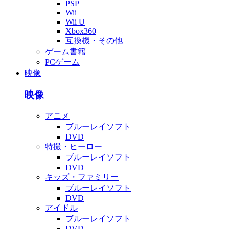
PSP
Wii
Wii U
Xbox360
互換機・その他
ゲーム書籍
PCゲーム
映像
映像
アニメ
ブルーレイソフト
DVD
特撮・ヒーロー
ブルーレイソフト
DVD
キッズ・ファミリー
ブルーレイソフト
DVD
アイドル
ブルーレイソフト
DVD