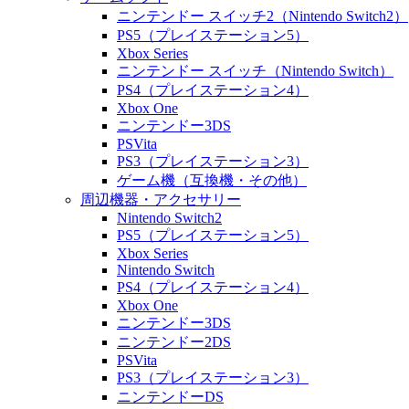
ニンテンドー スイッチ2（Nintendo Switch2）
PS5（プレイステーション5）
Xbox Series
ニンテンドー スイッチ（Nintendo Switch）
PS4（プレイステーション4）
Xbox One
ニンテンドー3DS
PSVita
PS3（プレイステーション3）
ゲーム機（互換機・その他）
周辺機器・アクセサリー
Nintendo Switch2
PS5（プレイステーション5）
Xbox Series
Nintendo Switch
PS4（プレイステーション4）
Xbox One
ニンテンドー3DS
ニンテンドー2DS
PSVita
PS3（プレイステーション3）
ニンテンドーDS