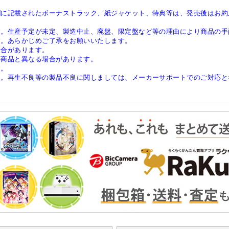
欄に記載されたボーナストラック、紙ジャケット、特典等は、発売後はお約
す。生産予定が未定、製造中止、廃盤、限定盤など等の理由により商品の手
す。あらかじめご了承をお願いいたします。
場合があります。
の商品と異なる場合があります。
す。
ん。再生不良等の製品不良に関しましては、メーカーサポートでのご対応と