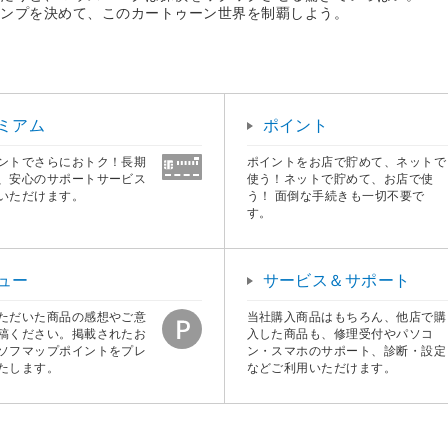
ャンプを決めて、このカートゥーン世界を制覇しよう。
ミアム
ポイント
ントでさらにおトク！長期
ポイントをお店で貯めて、ネットで
、安心のサポートサービス
使う！ネットで貯めて、お店で使
いただけます。
う！ 面倒な手続きも一切不要で
す。
ュー
サービス＆サポート
ただいた商品の感想やご意
当社購入商品はもちろん、他店で購
稿ください。掲載されたお
入した商品も、修理受付やパソコ
ソフマップポイントをプレ
ン・スマホのサポート、診断・設定
たします。
などご利用いただけます。