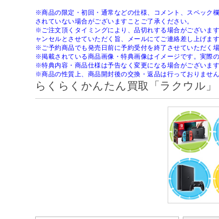
※商品の限定・初回・通常などの仕様、コメント、スペック
されていない場合がございますことご了承ください。
※ご注文頂くタイミングにより、品切れする場合がございま
ャンセルとさせていただく旨、メールにてご連絡差し上げま
※ご予約商品でも発売日前に予約受付を終了させていただく
※掲載されている商品画像・特典画像はイメージです。実際
※特典内容・商品仕様は予告なく変更になる場合がございま
※商品の性質上、商品開封後の交換・返品は行っておりませ
らくらくかんたん買取「ラクウル」