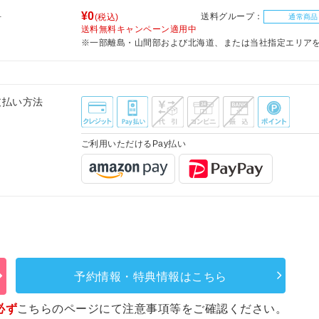
料
¥0
送料グループ：
(税込)
通常商品
送料無料キャンペーン適用中
※一部離島・山間部および北海道、または当社指定エリア
支払い方法
ご利用いただけるPay払い
予約情報・特典情報はこちら
必ず
こちらのページ
にて注意事項等をご確認ください。