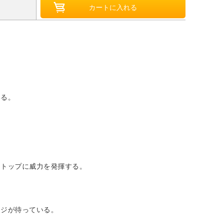
いる。
ストップに威力を発揮する。
ージが待っている。