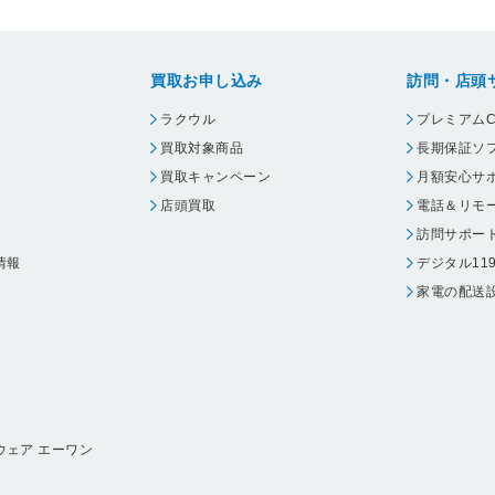
買取お申し込み
訪問・店頭
ラクウル
プレミアムC
買取対象商品
長期保証ソ
買取キャンペーン
月額安心サ
店頭買取
電話＆リモ
訪問サポー
情報
デジタル11
家電の配送
ウェア エーワン