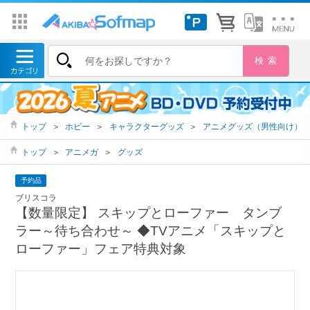
トップ
＞
ホビー
＞
キャラクターグッズ
＞
アニメグッズ（男性向け）
トップ
＞
アニメガ
＞
グッズ
予約品
ブリスコラ
【数量限定】 スキップとローファー タンブ
ラー～待ち合わせ～ ◆TVアニメ「スキップと
ローファー」フェア特典対象