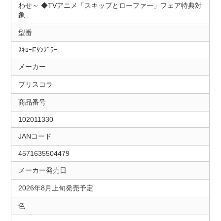
わせ～ ◆TVアニメ「スキップとローファー」フェア特典対
象
型番
ｽｷﾛｰFﾀﾝﾌﾞﾗｰ
メーカー
ブリスコラ
商品番号
102011330
JANコード
4571635504479
メーカー発売日
2026年8月上旬発売予定
色