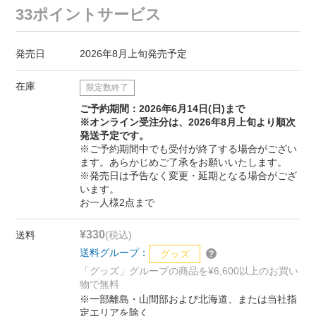
33ポイントサービス
発売日
2026年8月上旬発売予定
在庫
限定数終了
ご予約期間：2026年6月14日(日)まで
※オンライン受注分は、2026年8月上旬より順次
発送予定です。
※ご予約期間中でも受付が終了する場合がござい
ます。あらかじめご了承をお願いいたします。
※発売日は予告なく変更・延期となる場合がござ
います。
お一人様2点まで
¥330
送料
(税込)
送料グループ：
グッズ
「グッズ」グループの商品を¥6,600以上のお買い
物で無料
※一部離島・山間部および北海道、または当社指
定エリアを除く