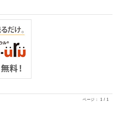
ページ：
1
/
1