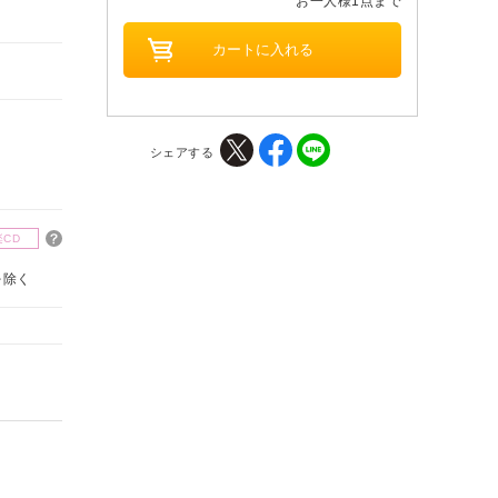
お一人様1点まで
シェアする
楽CD
を除く