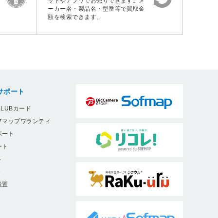
ットやアプリでお売りできます。メ
ーカー名・製品名・型番等で買取金
額を検索できます。
サポート
LUBカード
フマップワランティ
ポート
ート
ト
9
設置