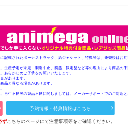
欄に記載されたボーナストラック、紙ジャケット、特典等は、発売後はお約
す。生産予定が未定、製造中止、廃盤、限定盤など等の理由により商品の手
す。あらかじめご了承をお願いいたします。
場合があります。
の商品と異なる場合があります。
す。
ん。再生不良等の製品不良に関しましては、メーカーサポートでのご対応と
予約情報・特典情報はこちら
必ず
こちらのページ
にて注意事項等をご確認ください。