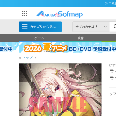
利用規
カテゴリから選ぶ
ゲーム
映像
トップ
＞
ゆず
ラ
ラ
ソ