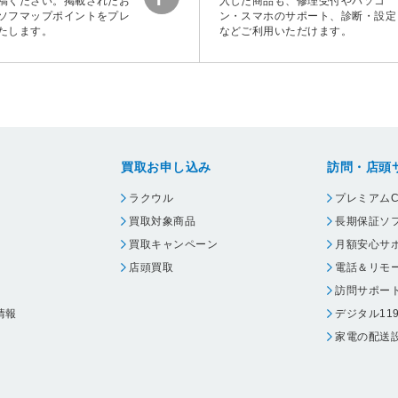
稿ください。掲載されたお
入した商品も、修理受付やパソコ
ソフマップポイントをプレ
ン・スマホのサポート、診断・設定
たします。
などご利用いただけます。
買取お申し込み
訪問・店頭
ラクウル
プレミアムC
買取対象商品
長期保証ソ
買取キャンペーン
月額安心サ
店頭買取
電話＆リモ
訪問サポー
情報
デジタル11
家電の配送