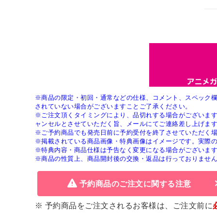
※商品の限定・初回・通常などの仕様、コメント、スペック
されていない場合がございますことご了承ください。
※ご注文頂くタイミングにより、品切れする場合がございま
ャンセルとさせていただく旨、メールにてご連絡差し上げま
※ご予約商品でも発売日前に予約受付を終了させていただく
※掲載されている商品画像・特典画像はイメージです。実際
※特典内容・商品仕様は予告なく変更になる場合がございま
※商品の性質上、商品開封後の交換・返品は行っておりませ
予約商品のご注文に関する注意
※ 予約商品をご注文されるお客様は、ご注文前に