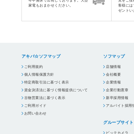
年中無休で出荷しております。大型
見をご投
家電もおまかせください。
客様には
ゼントい
アキバ☆ソフマップ
ソフマップ
ご利用規約
店舗情報
個人情報保護方針
会社概要
特定商取引法に基づく表示
企業情報
資金決済法に基づく情報提供について
企業行動憲章
古物営業法に基づく表示
新卒採用情報
ご利用ガイド
アルバイト採用
お問い合わせ
グループサイト
ビックカメラ