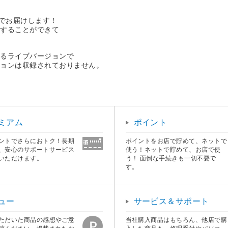
ン
ムでお届けします！
納することができて
いるライブバージョンで
ョンは収録されておりません。
ミアム
ポイント
ントでさらにおトク！長期
ポイントをお店で貯めて、ネットで
、安心のサポートサービス
使う！ネットで貯めて、お店で使
いただけます。
う！ 面倒な手続きも一切不要で
す。
ュー
サービス＆サポート
ただいた商品の感想やご意
当社購入商品はもちろん、他店で購