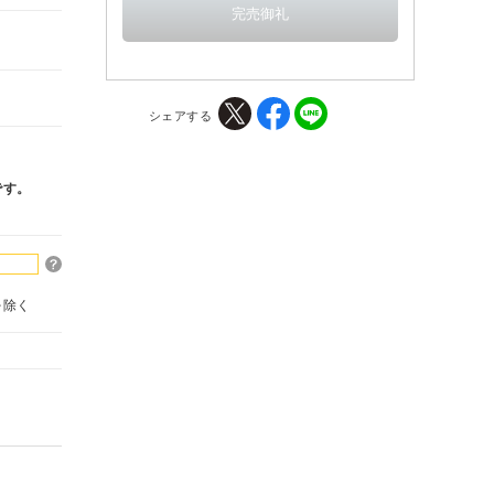
シェアする
です。
を除く