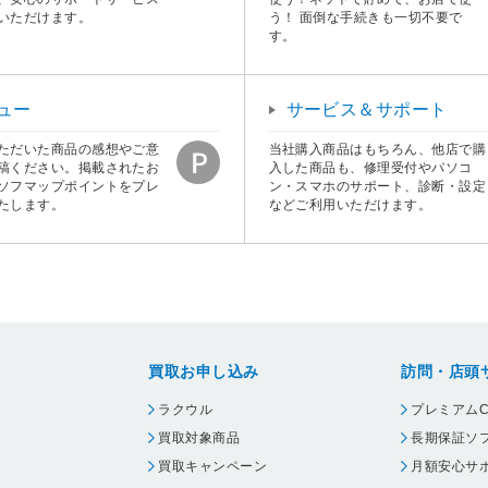
いただけます。
う！ 面倒な手続きも一切不要で
す。
ュー
サービス＆サポート
ただいた商品の感想やご意
当社購入商品はもちろん、他店で購
稿ください。掲載されたお
入した商品も、修理受付やパソコ
ソフマップポイントをプレ
ン・スマホのサポート、診断・設定
たします。
などご利用いただけます。
買取お申し込み
訪問・店頭
ラクウル
プレミアムC
買取対象商品
長期保証ソ
買取キャンペーン
月額安心サ