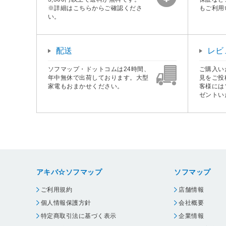
※詳細はこちらからご確認くださ
もご利用
い。
配送
レビ
ソフマップ・ドットコムは24時間、
ご購入い
年中無休で出荷しております。大型
見をご投
家電もおまかせください。
客様には
ゼントい
アキバ☆ソフマップ
ソフマップ
ご利用規約
店舗情報
個人情報保護方針
会社概要
特定商取引法に基づく表示
企業情報