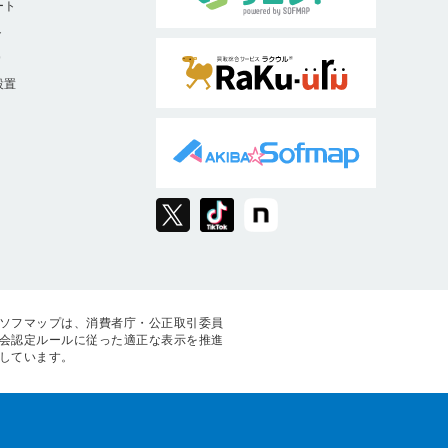
ート
ト
9
設置
ソフマップは、消費者庁・公正取引委員
会認定ルールに従った適正な表示を推進
しています。