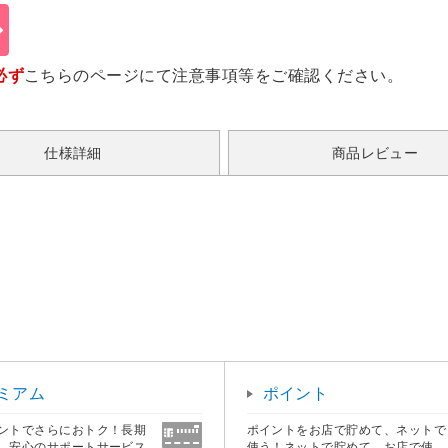
必ず
こちらのページ
にて注意事項等をご確認ください。
仕様詳細
商品レビュー
ミアム
ポイント
ントでさらにおトク！長期
ポイントをお店で貯めて、ネットで
、安心のサポートサービス
使う！ネットで貯めて、お店で使