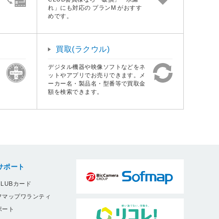
れ」にも対応の プランM がおすす
めです。
買取(ラクウル)
デジタル機器や映像ソフトなどをネ
ットやアプリでお売りできます。メ
ーカー名・製品名・型番等で買取金
額を検索できます。
サポート
LUBカード
フマップワランティ
ポート