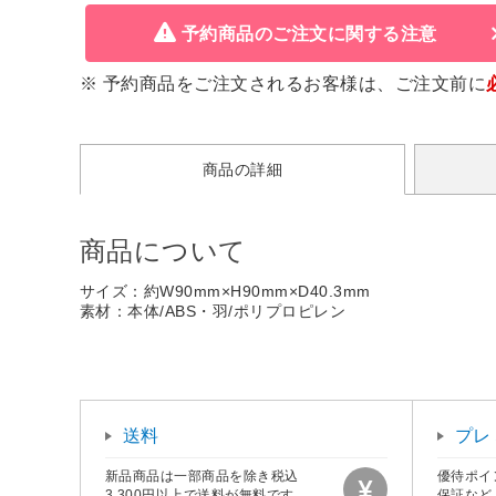
予約商品のご注文に関する注意
※ 予約商品をご注文されるお客様は、ご注文前に
商品の詳細
商品について
サイズ：約W90mm×H90mm×D40.3mm
素材：本体/ABS・羽/ポリプロピレン
送料
プレ
新品商品は一部商品を除き税込
優待ポイ
3,300円以上で送料が無料です。
保証など