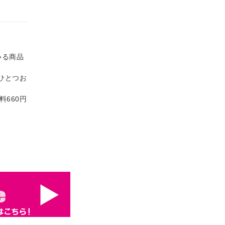
いる商品
おひとつお
料660円