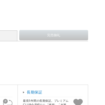
長期保証
最長5年間の長期保証。プレミアム
CLUB会員様なら「破損」「水漏