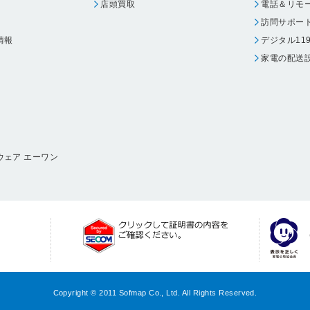
店頭買取
電話＆リモ
訪問サポー
情報
デジタル11
家電の配送
ウェア エーワン
Copyright © 2011 Sofmap Co., Ltd. All Rights Reserved.