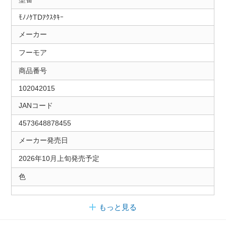
ﾓﾉﾉｹTDｱｸｽﾀｷｰ
メーカー
フーモア
商品番号
102042015
JANコード
4573648878455
メーカー発売日
2026年10月上旬発売予定
色
もっと見る