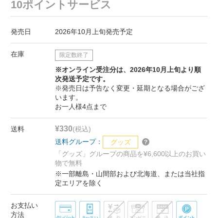
10ポイントサービス
発売日
2026年10月上旬発売予定
在庫
限定数終了
※オンライン受注分は、2026年10月上旬より順
次発送予定です。
※発売日は予告なく変更・延期となる場合がござ
います。
お一人様4点まで
¥330
送料
(税込)
送料グループ：
グッズ
「グッズ」グループの商品を¥6,600以上のお買い
物で無料
※一部離島・山間部および北海道、または当社指
定エリアを除く
お支払い
方法