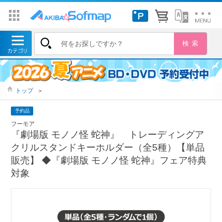
トップ
＞
予約品
フーモア
『劇場版 モノノ怪 蛇神』 トレーディングア
クリルスタンドキーホルダー（全5種）【単品
販売】 ◆『劇場版 モノノ怪 蛇神』フェア特典
対象