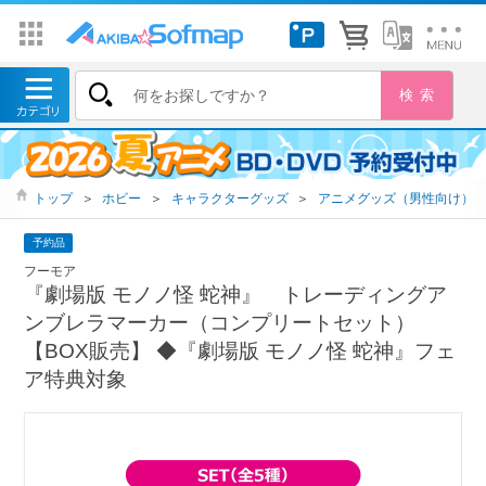
トップ
＞
ホビー
＞
キャラクターグッズ
＞
アニメグッズ（男性向け）
予約品
フーモア
『劇場版 モノノ怪 蛇神』 トレーディングア
ンブレラマーカー（コンプリートセット）
【BOX販売】 ◆『劇場版 モノノ怪 蛇神』フェ
ア特典対象