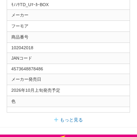
ﾓﾉﾉｹTD_UﾏｰｶｰBOX
メーカー
フーモア
商品番号
102042018
JANコード
4573648878486
メーカー発売日
2026年10月上旬発売予定
色
もっと見る