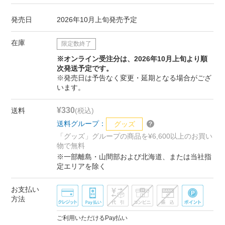
発売日
2026年10月上旬発売予定
在庫
限定数終了
※オンライン受注分は、2026年10月上旬より順
次発送予定です。
※発売日は予告なく変更・延期となる場合がござ
います。
¥330
送料
(税込)
送料グループ：
グッズ
「グッズ」グループの商品を¥6,600以上のお買い
物で無料
※一部離島・山間部および北海道、または当社指
定エリアを除く
お支払い
方法
ご利用いただけるPay払い