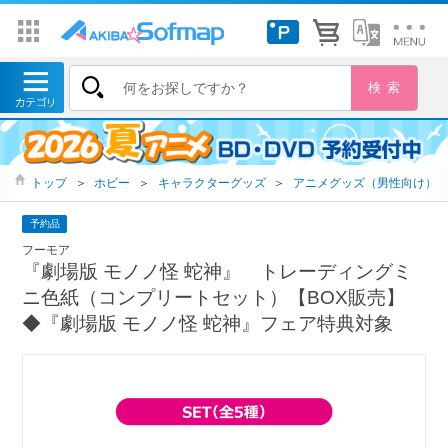
トップ
＞
ホビー
＞
キャラクターグッズ
＞
アニメグッズ（男性向け）
予約品
フーモア
『劇場版 モノノ怪 蛇神』 トレーディングミ
ニ色紙（コンプリートセット）【BOX販売】
◆『劇場版 モノノ怪 蛇神』フェア特典対象