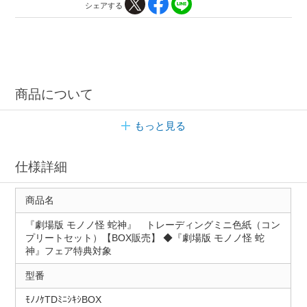
シェアする
商品について
もっと見る
仕様詳細
商品名
『劇場版 モノノ怪 蛇神』 トレーディングミニ色紙（コン
プリートセット）【BOX販売】 ◆『劇場版 モノノ怪 蛇
神』フェア特典対象
型番
ﾓﾉﾉｹTDﾐﾆｼｷｼBOX