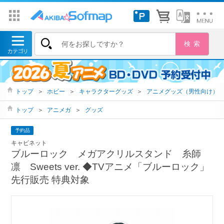
トップ
＞
ホビー
＞
キャラクターグッズ
＞
アニメグッズ（男性向け）
トップ
＞
アニメガ
＞
グッズ
予約品
キャビネット
ブルーロック メガアクリルスタンド 糸師
凛 Sweets ver. ◆TVアニメ「ブルーロック」
先行販売 特典対象