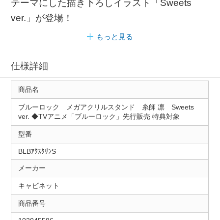
テーマにした描き下ろしイラスト「Sweets
ver.」が登場！
もっと見る
仕様詳細
商品名
ブルーロック メガアクリルスタンド 糸師 凛 Sweets
ver. ◆TVアニメ「ブルーロック」先行販売 特典対象
型番
BLBｱｸｽﾀﾘﾝS
メーカー
キャビネット
商品番号