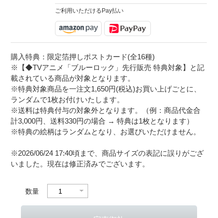
ご利用いただけるPay払い
購入特典：限定箔押しポストカード(全16種)
※【◆TVアニメ「ブルーロック」先行販売 特典対象】と記
載されている商品が対象となります。
※特典対象商品を一注文1,650円(税込)お買い上げごとに、
ランダムで1枚お付けいたします。
※送料は特典付与の対象外となります。（例：商品代金合
計3,000円、送料330円の場合 → 特典は1枚となります）
※特典の絵柄はランダムとなり、お選びいただけません。
※2026/06/24 17:40頃まで、商品サイズの表記に誤りがござ
いました。現在は修正済みでございます。
数量