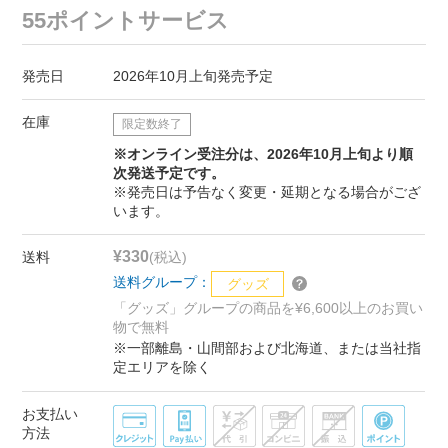
55ポイントサービス
発売日
2026年10月上旬発売予定
在庫
限定数終了
※オンライン受注分は、2026年10月上旬より順
次発送予定です。
※発売日は予告なく変更・延期となる場合がござ
います。
¥330
送料
(税込)
送料グループ：
グッズ
「グッズ」グループの商品を¥6,600以上のお買い
物で無料
※一部離島・山間部および北海道、または当社指
定エリアを除く
お支払い
方法