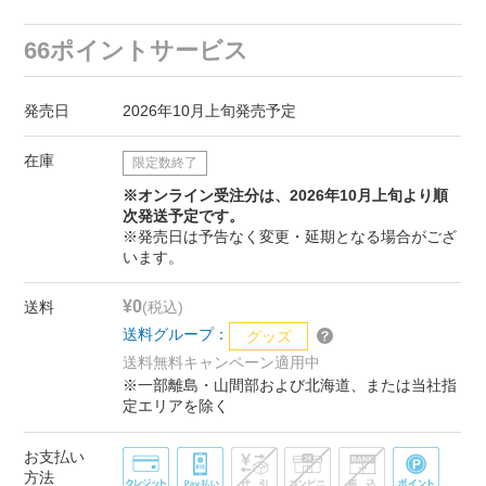
66ポイントサービス
発売日
2026年10月上旬発売予定
在庫
限定数終了
※オンライン受注分は、2026年10月上旬より順
次発送予定です。
※発売日は予告なく変更・延期となる場合がござ
います。
¥0
送料
(税込)
送料グループ：
グッズ
送料無料キャンペーン適用中
※一部離島・山間部および北海道、または当社指
定エリアを除く
お支払い
方法