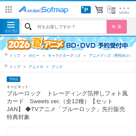
トップ
＞
ホビー
＞
キャラクターグッズ
＞
アニメグッズ（男性向け）
トップ
＞
アニメガ
＞
グッズ
予約品
キャビネット
ブルーロック トレーディング箔押しフォト風
カード Sweets ver.（全12種）【セット
JAN】 ◆TVアニメ「ブルーロック」先行販売
特典対象