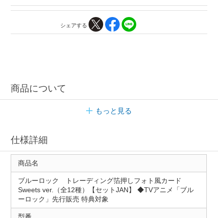
シェアする
商品について
もっと見る
仕様詳細
商品名
ブルーロック トレーディング箔押しフォト風カード
Sweets ver.（全12種）【セットJAN】 ◆TVアニメ「ブル
ーロック」先行販売 特典対象
型番