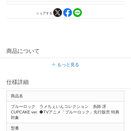
シェアする
商品について
もっと見る
仕様詳細
商品名
ブルーロック ラメちぇいんコレクション 糸師 冴
CUPCAKE ver. ◆TVアニメ「ブルーロック」先行販売 特典
対象
型番