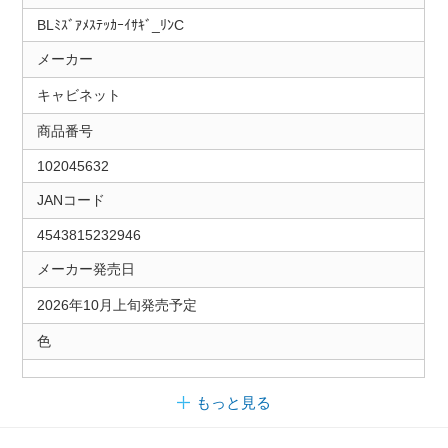
BLﾐｽﾞｱﾒｽﾃｯｶｰｲｻｷﾞ_ﾘﾝC
メーカー
キャビネット
商品番号
102045632
JANコード
4543815232946
メーカー発売日
2026年10月上旬発売予定
色
もっと見る