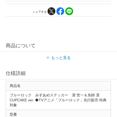
シェアする
商品について
もっと見る
仕様詳細
商品名
ブルーロック みずあめステッカー 潔 世一＆糸師 凛
CUPCAKE ver. ◆TVアニメ「ブルーロック」先行販売 特典
対象
型番