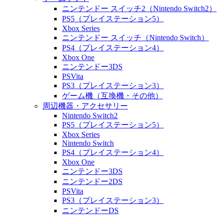
ニンテンドー スイッチ2（Nintendo Switch2）
PS5（プレイステーション5）
Xbox Series
ニンテンドー スイッチ（Nintendo Switch）
PS4（プレイステーション4）
Xbox One
ニンテンドー3DS
PSVita
PS3（プレイステーション3）
ゲーム機（互換機・その他）
周辺機器・アクセサリー
Nintendo Switch2
PS5（プレイステーション5）
Xbox Series
Nintendo Switch
PS4（プレイステーション4）
Xbox One
ニンテンドー3DS
ニンテンドー2DS
PSVita
PS3（プレイステーション3）
ニンテンドーDS