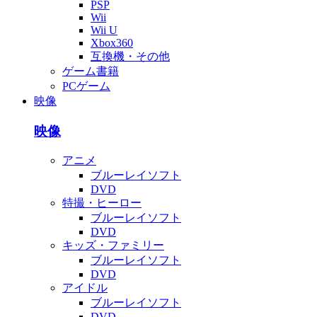
PSP
Wii
Wii U
Xbox360
互換機・その他
ゲーム書籍
PCゲーム
映像
映像
アニメ
ブルーレイソフト
DVD
特撮・ヒーロー
ブルーレイソフト
DVD
キッズ・ファミリー
ブルーレイソフト
DVD
アイドル
ブルーレイソフト
DVD