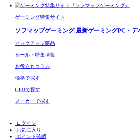
ゲーミング特集サイト
ソフマップゲーミング 最新ゲーミングPC・デ
ピックアップ商品
セール・特集情報
お役立ちコラム
価格で探す
GPUで探す
メーカーで探す
ログイン
お気に入り
ポイント確認