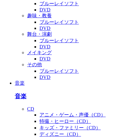
ブルーレイソフト
DVD
趣味・教養
ブルーレイソフト
DVD
舞台・演劇
ブルーレイソフト
DVD
メイキング
DVD
その他
ブルーレイソフト
DVD
音楽
音楽
CD
アニメ・ゲーム・声優（CD）
特撮・ヒーロー（CD）
キッズ・ファミリー（CD）
ディズニー（CD）