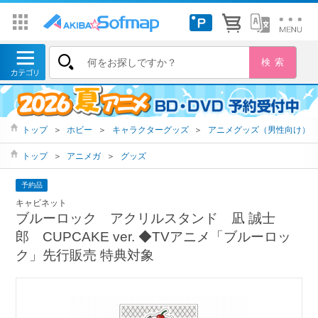
トップ
＞
ホビー
＞
キャラクターグッズ
＞
アニメグッズ（男性向け）
トップ
＞
アニメガ
＞
グッズ
予約品
キャビネット
ブルーロック アクリルスタンド 凪 誠士
郎 CUPCAKE ver. ◆TVアニメ「ブルーロッ
ク」先行販売 特典対象