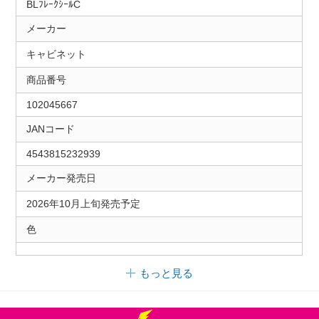
BLﾌﾚｰｸｼｰﾙC
メーカー
キャビネット
商品番号
102045667
JANコード
4543815232939
メーカー発売日
2026年10月上旬発売予定
色
もっと見る