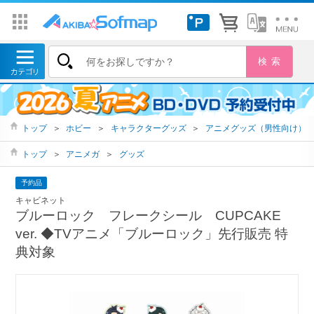
トップ
＞
ホビー
＞
キャラクターグッズ
＞
アニメグッズ（男性向け）
トップ
＞
アニメガ
＞
グッズ
予約品
キャビネット
ブルーロック フレークシール CUPCAKE
ver. ◆TVアニメ「ブルーロック」先行販売 特
典対象