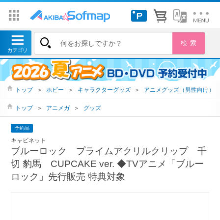
トップ
＞
ホビー
＞
キャラクターグッズ
＞
アニメグッズ（男性向け）
トップ
＞
アニメガ
＞
グッズ
予約品
キャビネット
ブルーロック プライムアクリルクリップ 千
切 豹馬 CUPCAKE ver. ◆TVアニメ「ブルー
ロック」先行販売 特典対象