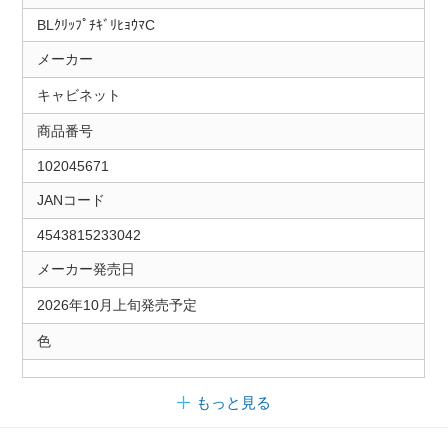
BLｸﾘｯﾌﾟﾁｷﾞﾘﾋｮｳﾏC
メーカー
キャビネット
商品番号
102045671
JANコード
4543815233042
メーカー発売日
2026年10月上旬発売予定
色
もっと見る