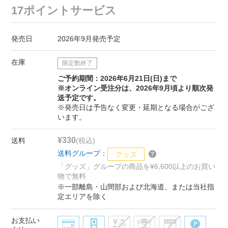
17ポイントサービス
発売日
2026年9月発売予定
在庫
限定数終了
ご予約期間：2026年6月21日(日)まで
※オンライン受注分は、2026年9月頃より順次発
送予定です。
※発売日は予告なく変更・延期となる場合がござ
います。
¥330
送料
(税込)
送料グループ：
グッズ
「グッズ」グループの商品を¥6,600以上のお買い
物で無料
※一部離島・山間部および北海道、または当社指
定エリアを除く
お支払い