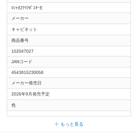
ﾛｼｬｵ2ｸﾘｱﾎﾟｽﾀｰE
メーカー
キャビネット
商品番号
102047027
JANコード
4543815230058
メーカー発売日
2026年9月発売予定
色
もっと見る