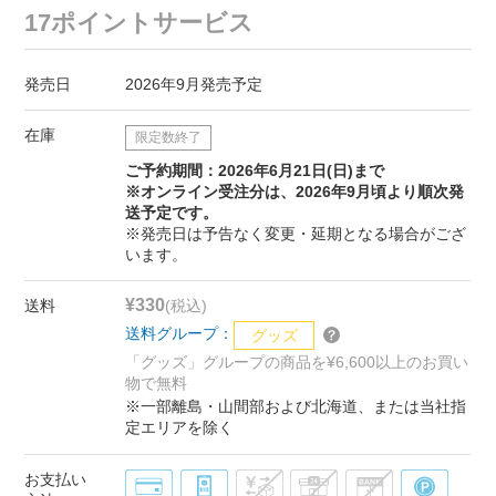
17ポイントサービス
発売日
2026年9月発売予定
在庫
限定数終了
ご予約期間：2026年6月21日(日)まで
※オンライン受注分は、2026年9月頃より順次発
送予定です。
※発売日は予告なく変更・延期となる場合がござ
います。
¥330
送料
(税込)
送料グループ：
グッズ
「グッズ」グループの商品を¥6,600以上のお買い
物で無料
※一部離島・山間部および北海道、または当社指
定エリアを除く
お支払い