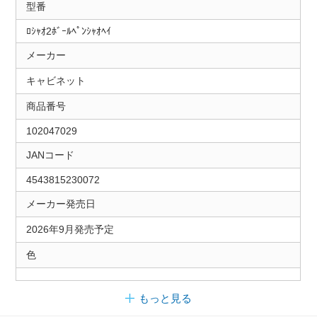
型番
ﾛｼｬｵ2ﾎﾞｰﾙﾍﾟﾝｼｬｵﾍｲ
メーカー
キャビネット
商品番号
102047029
JANコード
4543815230072
メーカー発売日
2026年9月発売予定
色
もっと見る