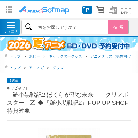
トップ
＞
ホビー
＞
キャラクターグッズ
＞
アニメグッズ（男性向け）
トップ
＞
アニメガ
＞
グッズ
予約品
キャビネット
「羅小黒戦記2 ぼくらが望む未来」 クリアポ
スター 乙 ◆『羅小黒戦記2』POP UP SHOP
特典対象