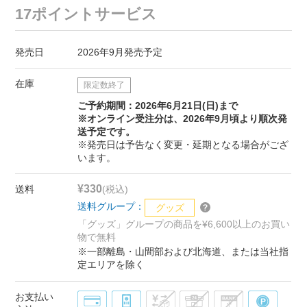
17ポイントサービス
発売日
2026年9月発売予定
在庫
限定数終了
ご予約期間：2026年6月21日(日)まで
※オンライン受注分は、2026年9月頃より順次発
送予定です。
※発売日は予告なく変更・延期となる場合がござ
います。
¥330
送料
(税込)
送料グループ：
グッズ
「グッズ」グループの商品を¥6,600以上のお買い
物で無料
※一部離島・山間部および北海道、または当社指
定エリアを除く
お支払い