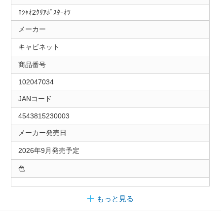
ﾛｼｬｵ2ｸﾘｱﾎﾟｽﾀｰｵﾂ
メーカー
キャビネット
商品番号
102047034
JANコード
4543815230003
メーカー発売日
2026年9月発売予定
色
もっと見る