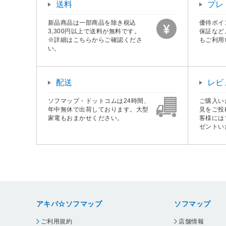
送料
プレ
新品商品は一部商品を除き税込
優待ポイ
3,300円以上で送料が無料です。
保証など
※詳細はこちらからご確認くださ
もご利用
い。
配送
レビ
ソフマップ・ドットコムは24時間、
ご購入い
年中無休で出荷しております。大型
見をご投
家電もおまかせください。
客様には
ゼントい
アキバ☆ソフマップ
ソフマップ
ご利用規約
店舗情報