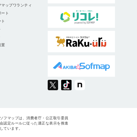
フマップワランティ
ポート
ート
ト
9
設置
ソフマップは、消費者庁・公正取引委員
会認定ルールに従った適正な表示を推進
しています。