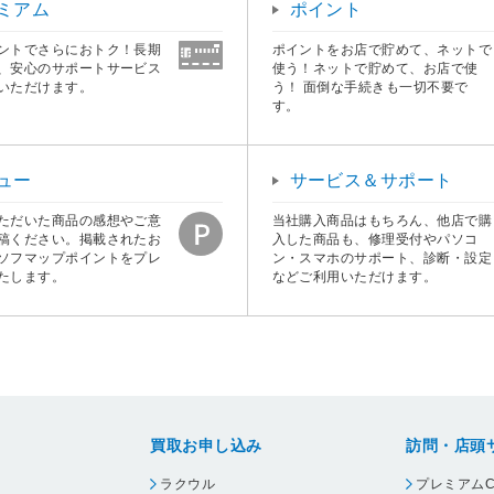
ミアム
ポイント
ントでさらにおトク！長期
ポイントをお店で貯めて、ネットで
、安心のサポートサービス
使う！ネットで貯めて、お店で使
いただけます。
う！ 面倒な手続きも一切不要で
す。
ュー
サービス＆サポート
ただいた商品の感想やご意
当社購入商品はもちろん、他店で購
稿ください。掲載されたお
入した商品も、修理受付やパソコ
ソフマップポイントをプレ
ン・スマホのサポート、診断・設定
たします。
などご利用いただけます。
買取お申し込み
訪問・店頭
ラクウル
プレミアムC