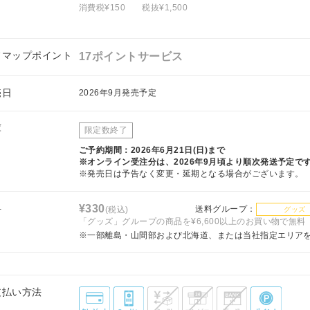
消費税¥150
税抜¥1,500
フマップポイント
17ポイントサービス
売日
2026年9月発売予定
庫
限定数終了
ご予約期間：2026年6月21日(日)まで
※オンライン受注分は、2026年9月頃より順次発送予定で
※発売日は予告なく変更・延期となる場合がございます。
料
¥330
送料グループ：
(税込)
グッズ
「グッズ」グループの商品を¥6,600以上のお買い物で無料
※一部離島・山間部および北海道、または当社指定エリア
支払い方法