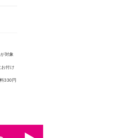
品が対象
枚お付け
料330円