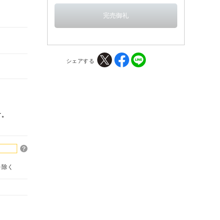
シェアする
す。
を除く