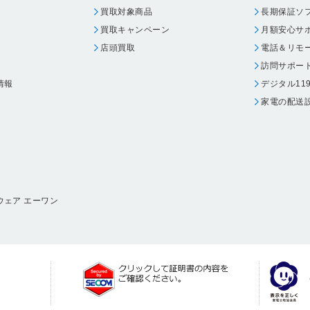
買取対象商品
長期保証ソ
買取キャンペーン
月額安心サ
店頭買取
電話＆リモ
訪問サポー
情報
デジタル11
家電の配送
ウェア エーワン