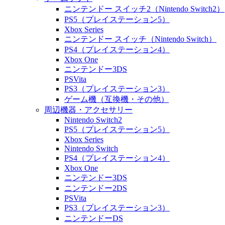
ニンテンドー スイッチ2（Nintendo Switch2）
PS5（プレイステーション5）
Xbox Series
ニンテンドー スイッチ（Nintendo Switch）
PS4（プレイステーション4）
Xbox One
ニンテンドー3DS
PSVita
PS3（プレイステーション3）
ゲーム機（互換機・その他）
周辺機器・アクセサリー
Nintendo Switch2
PS5（プレイステーション5）
Xbox Series
Nintendo Switch
PS4（プレイステーション4）
Xbox One
ニンテンドー3DS
ニンテンドー2DS
PSVita
PS3（プレイステーション3）
ニンテンドーDS