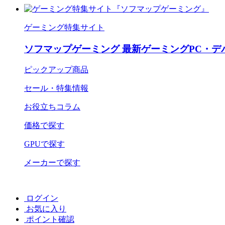
ゲーミング特集サイト
ソフマップゲーミング 最新ゲーミングPC・デ
ピックアップ商品
セール・特集情報
お役立ちコラム
価格で探す
GPUで探す
メーカーで探す
ログイン
お気に入り
ポイント確認