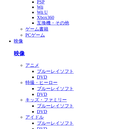
PSP
Wii
Wii U
Xbox360
互換機・その他
ゲーム書籍
PCゲーム
映像
映像
アニメ
ブルーレイソフト
DVD
特撮・ヒーロー
ブルーレイソフト
DVD
キッズ・ファミリー
ブルーレイソフト
DVD
アイドル
ブルーレイソフト
DVD