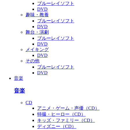
ブルーレイソフト
DVD
趣味・教養
ブルーレイソフト
DVD
舞台・演劇
ブルーレイソフト
DVD
メイキング
DVD
その他
ブルーレイソフト
DVD
音楽
音楽
CD
アニメ・ゲーム・声優（CD）
特撮・ヒーロー（CD）
キッズ・ファミリー（CD）
ディズニー（CD）