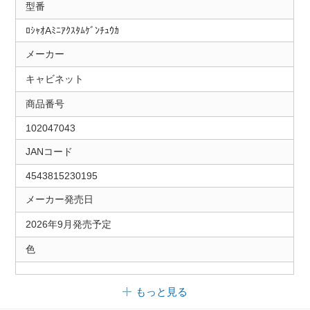
型番
ﾛｼｬｵAﾐﾆｱｸｽﾀﾑｹﾞﾝﾁｭｳｶ
メーカー
キャビネット
商品番号
102047043
JANコード
4543815230195
メーカー発売日
2026年9月発売予定
色
もっと見る