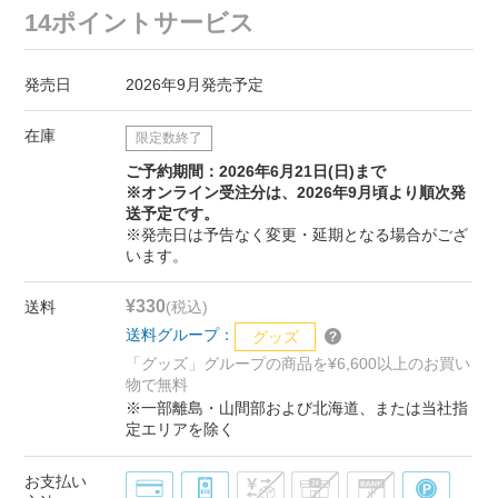
14ポイントサービス
発売日
2026年9月発売予定
在庫
限定数終了
ご予約期間：2026年6月21日(日)まで
※オンライン受注分は、2026年9月頃より順次発
送予定です。
※発売日は予告なく変更・延期となる場合がござ
います。
¥330
送料
(税込)
送料グループ：
グッズ
「グッズ」グループの商品を¥6,600以上のお買い
物で無料
※一部離島・山間部および北海道、または当社指
定エリアを除く
お支払い