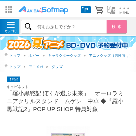
トップ
＞
ホビー
＞
キャラクターグッズ
＞
アニメグッズ（男性向け）
トップ
＞
アニメガ
＞
グッズ
予約品
キャビネット
「羅小黒戦記 ぼくが選ぶ未来」 オーロラミ
ニアクリルスタンド ムゲン 中華 ◆『羅小
黒戦記2』POP UP SHOP 特典対象