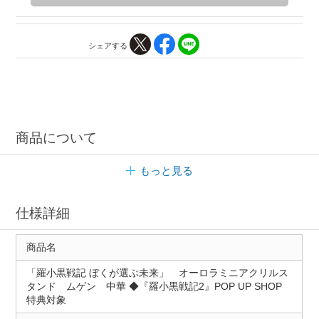
シェアする
商品について
もっと見る
仕様詳細
商品名
「羅小黒戦記 ぼくが選ぶ未来」 オーロラミニアクリルス
タンド ムゲン 中華 ◆『羅小黒戦記2』POP UP SHOP
特典対象