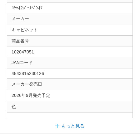
ﾛｼｬｵ2ﾎﾞｰﾙﾍﾟﾝｵﾂ
メーカー
キャビネット
商品番号
102047051
JANコード
4543815230126
メーカー発売日
2026年9月発売予定
色
もっと見る