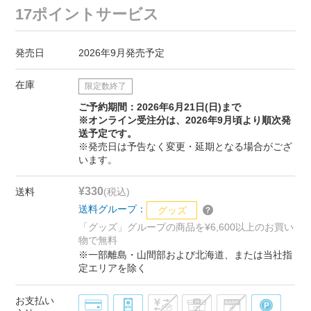
17ポイントサービス
発売日
2026年9月発売予定
在庫
限定数終了
ご予約期間：2026年6月21日(日)まで
※オンライン受注分は、2026年9月頃より順次発
送予定です。
※発売日は予告なく変更・延期となる場合がござ
います。
¥330
送料
(税込)
送料グループ：
グッズ
「グッズ」グループの商品を¥6,600以上のお買い
物で無料
※一部離島・山間部および北海道、または当社指
定エリアを除く
お支払い