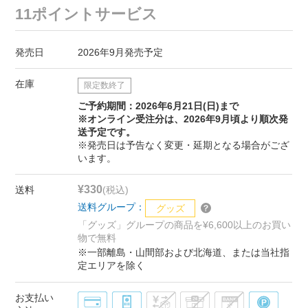
11ポイントサービス
発売日
2026年9月発売予定
在庫
限定数終了
ご予約期間：2026年6月21日(日)まで
※オンライン受注分は、2026年9月頃より順次発
送予定です。
※発売日は予告なく変更・延期となる場合がござ
います。
¥330
送料
(税込)
送料グループ：
グッズ
「グッズ」グループの商品を¥6,600以上のお買い
物で無料
※一部離島・山間部および北海道、または当社指
定エリアを除く
お支払い