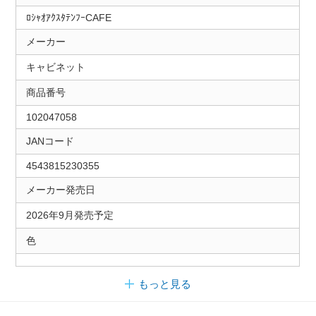
ﾛｼｬｵｱｸｽﾀﾃﾝﾌｰCAFE
メーカー
キャビネット
商品番号
102047058
JANコード
4543815230355
メーカー発売日
2026年9月発売予定
色
もっと見る