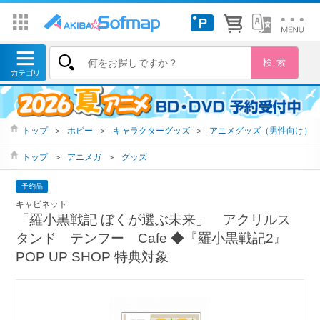
トップ
＞
ホビー
＞
キャラクターグッズ
＞
アニメグッズ（男性向け）
トップ
＞
アニメガ
＞
グッズ
予約品
キャビネット
「羅小黒戦記 ぼくが選ぶ未来」 アクリルス
タンド テンフー Cafe ◆『羅小黒戦記2』
POP UP SHOP 特典対象