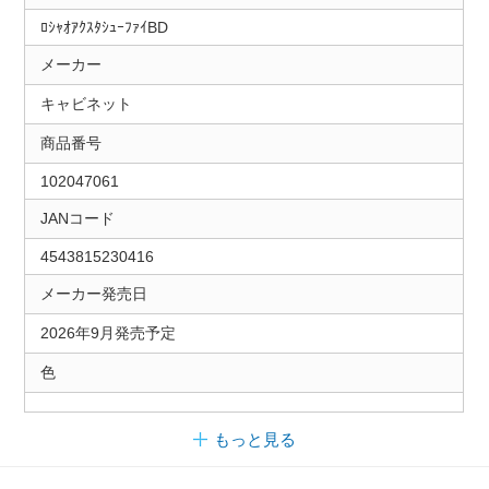
ﾛｼｬｵｱｸｽﾀｼｭｰﾌｧｲBD
メーカー
キャビネット
商品番号
102047061
JANコード
4543815230416
メーカー発売日
2026年9月発売予定
色
もっと見る