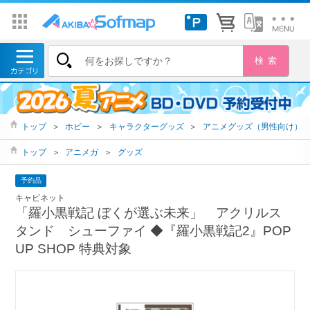
トップ
＞
ホビー
＞
キャラクターグッズ
＞
アニメグッズ（男性向け）
トップ
＞
アニメガ
＞
グッズ
予約品
キャビネット
「羅小黒戦記 ぼくが選ぶ未来」 アクリルス
タンド シューファイ ◆『羅小黒戦記2』POP
UP SHOP 特典対象