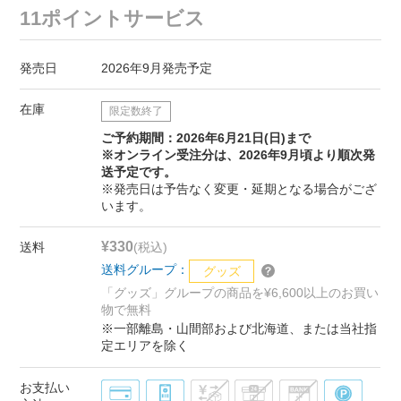
11ポイントサービス
発売日
2026年9月発売予定
在庫
限定数終了
ご予約期間：2026年6月21日(日)まで
※オンライン受注分は、2026年9月頃より順次発
送予定です。
※発売日は予告なく変更・延期となる場合がござ
います。
¥330
送料
(税込)
送料グループ：
グッズ
「グッズ」グループの商品を¥6,600以上のお買い
物で無料
※一部離島・山間部および北海道、または当社指
定エリアを除く
お支払い