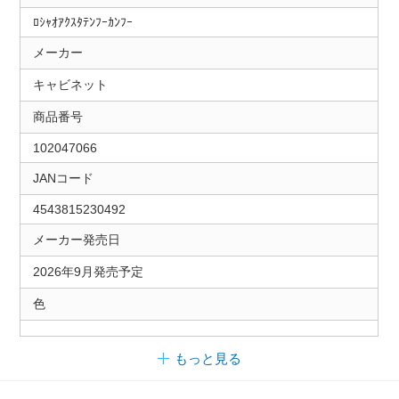
ﾛｼｬｵｱｸｽﾀﾃﾝﾌｰｶﾝﾌｰ
メーカー
キャビネット
商品番号
102047066
JANコード
4543815230492
メーカー発売日
2026年9月発売予定
色
もっと見る