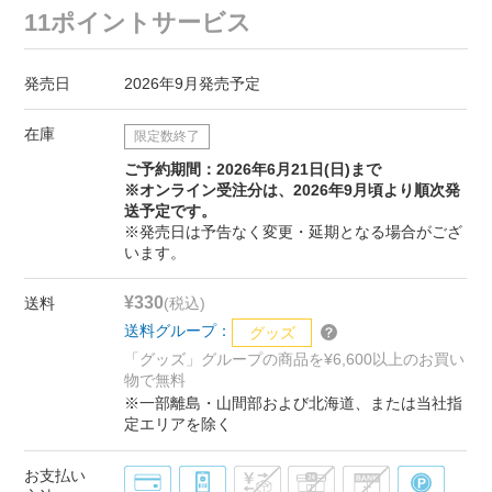
11ポイントサービス
発売日
2026年9月発売予定
在庫
限定数終了
ご予約期間：2026年6月21日(日)まで
※オンライン受注分は、2026年9月頃より順次発
送予定です。
※発売日は予告なく変更・延期となる場合がござ
います。
¥330
送料
(税込)
送料グループ：
グッズ
「グッズ」グループの商品を¥6,600以上のお買い
物で無料
※一部離島・山間部および北海道、または当社指
定エリアを除く
お支払い