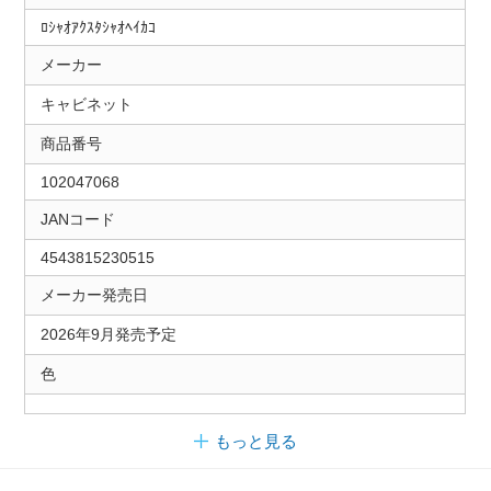
ﾛｼｬｵｱｸｽﾀｼｬｵﾍｲｶｺ
メーカー
キャビネット
商品番号
102047068
JANコード
4543815230515
メーカー発売日
2026年9月発売予定
色
もっと見る