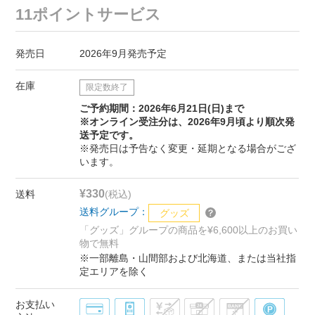
11ポイントサービス
発売日
2026年9月発売予定
在庫
限定数終了
ご予約期間：2026年6月21日(日)まで
※オンライン受注分は、2026年9月頃より順次発
送予定です。
※発売日は予告なく変更・延期となる場合がござ
います。
¥330
送料
(税込)
送料グループ：
グッズ
「グッズ」グループの商品を¥6,600以上のお買い
物で無料
※一部離島・山間部および北海道、または当社指
定エリアを除く
お支払い