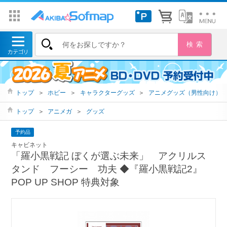
トップ
＞
ホビー
＞
キャラクターグッズ
＞
アニメグッズ（男性向け）
トップ
＞
アニメガ
＞
グッズ
予約品
キャビネット
「羅小黒戦記 ぼくが選ぶ未来」 アクリルス
タンド フーシー 功夫 ◆『羅小黒戦記2』
POP UP SHOP 特典対象