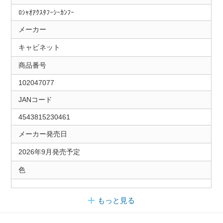
ﾛｼｬｵｱｸｽﾀﾌｰｼｰｶﾝﾌｰ
メーカー
キャビネット
商品番号
102047077
JANコード
4543815230461
メーカー発売日
2026年9月発売予定
色
もっと見る