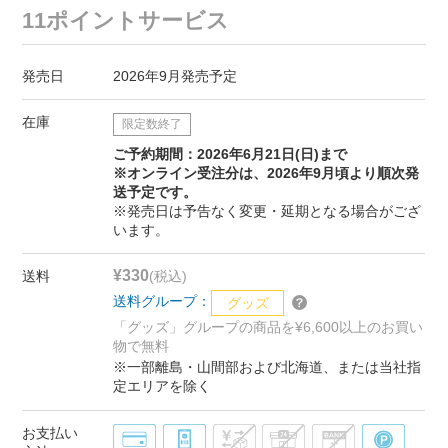
11ポイントサービス
発売日
2026年9月発売予定
在庫
限定数終了
ご予約期間：2026年6月21日(日)まで
※オンライン受注分は、2026年9月頃より順次発
送予定です。
※発売日は予告なく変更・延期となる場合がござ
います。
¥330
送料
(税込)
送料グループ：
グッズ
「グッズ」グループの商品を¥6,600以上のお買い
物で無料
※一部離島・山間部および北海道、または当社指
定エリアを除く
お支払い