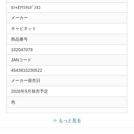
ﾛｼｬｵｱｸｽﾀﾑｹﾞﾝｶｺ
メーカー
キャビネット
商品番号
102047079
JANコード
4543815230522
メーカー発売日
2026年9月発売予定
色
もっと見る