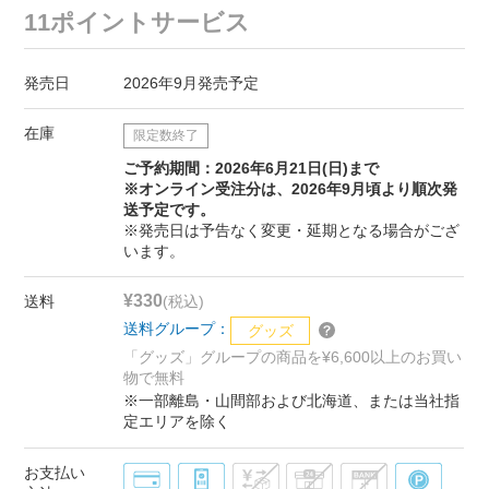
11ポイントサービス
発売日
2026年9月発売予定
在庫
限定数終了
ご予約期間：2026年6月21日(日)まで
※オンライン受注分は、2026年9月頃より順次発
送予定です。
※発売日は予告なく変更・延期となる場合がござ
います。
¥330
送料
(税込)
送料グループ：
グッズ
「グッズ」グループの商品を¥6,600以上のお買い
物で無料
※一部離島・山間部および北海道、または当社指
定エリアを除く
お支払い