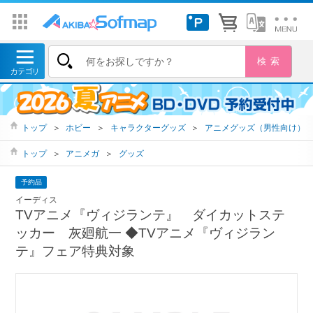
トップ
＞
ホビー
＞
キャラクターグッズ
＞
アニメグッズ（男性向け）
トップ
＞
アニメガ
＞
グッズ
予約品
イーディス
TVアニメ『ヴィジランテ』 ダイカットステ
ッカー 灰廻航一 ◆TVアニメ『ヴィジラン
テ』フェア特典対象