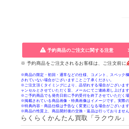
予約商品のご注文に関する注意
※ 予約商品をご注文されるお客様は、ご注文前に
※商品の限定・初回・通常などの仕様、コメント、スペック
されていない場合がございますことご了承ください。
※ご注文頂くタイミングにより、品切れする場合がございま
ャンセルとさせていただく旨、メールにてご連絡差し上げま
※ご予約商品でも発売日前に予約受付を終了させていただく
※掲載されている商品画像・特典画像はイメージです。実際
※特典内容・商品仕様は予告なく変更になる場合がございま
※商品の性質上、商品開封後の交換・返品は行っておりませ
らくらくかんたん買取「ラクウル」