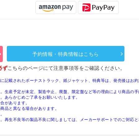
予約情報・特典情報はこちら
必ず
こちらのページ
にて注意事項等をご確認ください。
欄に記載されたボーナストラック、紙ジャケット、特典等は、発売後はお約
す。生産予定が未定、製造中止、廃盤、限定盤など等の理由により商品の手
す。あらかじめご了承をお願いいたします。
場合があります。
の商品と異なる場合があります。
す。
ん。再生不良等の製品不良に関しましては、メーカーサポートでのご対応と