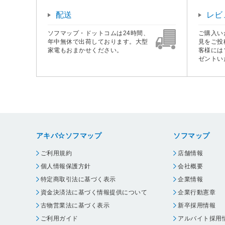
配送
レビ
ソフマップ・ドットコムは24時間、
ご購入い
年中無休で出荷しております。大型
見をご投
家電もおまかせください。
客様には
ゼントい
アキバ☆ソフマップ
ソフマップ
ご利用規約
店舗情報
個人情報保護方針
会社概要
特定商取引法に基づく表示
企業情報
資金決済法に基づく情報提供について
企業行動憲章
古物営業法に基づく表示
新卒採用情報
ご利用ガイド
アルバイト採用