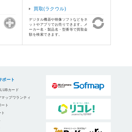
買取(ラクウル)
デジタル機器や映像ソフトなどをネ
ットやアプリでお売りできます。メ
ーカー名・製品名・型番等で買取金
額を検索できます。
サポート
LUBカード
フマップワランティ
ポート
ート
ト
9