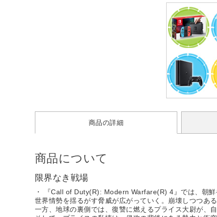
商品の詳細
商品について
限界なき戦場
・ 『Call of Duty(R): Modern Warfare(
世界情勢を揺るがす脅威が広がっていく。崩壊しつつあ
一方、地球の裏側では、復讐に燃えるプライス大尉が、