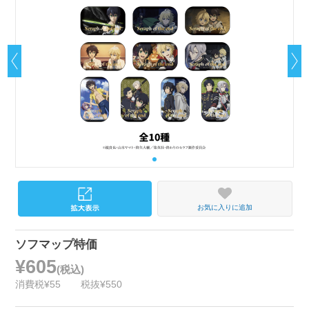
お気に入りに追加
ソフマップ特価
¥605
(税込)
消費税¥55
税抜¥550