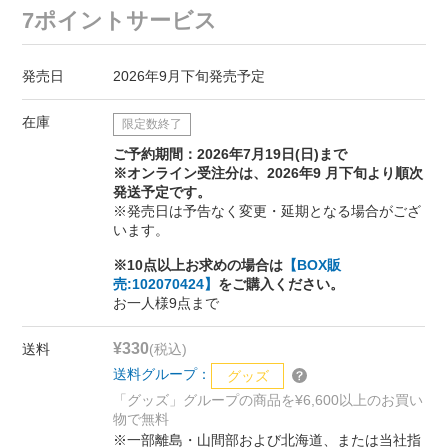
7ポイントサービス
発売日
2026年9月下旬発売予定
在庫
限定数終了
ご予約期間：2026年7月19日(日)まで
※オンライン受注分は、2026年9 月下旬より順次
発送予定です。
※発売日は予告なく変更・延期となる場合がござ
います。
※10点以上お求めの場合は
【BOX販
売:102070424】
をご購入ください。
お一人様9点まで
¥330
送料
(税込)
送料グループ：
グッズ
「グッズ」グループの商品を¥6,600以上のお買い
物で無料
※一部離島・山間部および北海道、または当社指