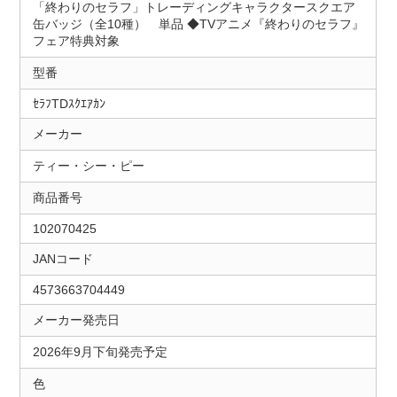
「終わりのセラフ」トレーディングキャラクタースクエア
缶バッジ（全10種） 単品 ◆TVアニメ『終わりのセラフ』
フェア特典対象
型番
ｾﾗﾌTDｽｸｴｱｶﾝ
メーカー
ティー・シー・ピー
商品番号
102070425
JANコード
4573663704449
メーカー発売日
2026年9月下旬発売予定
色