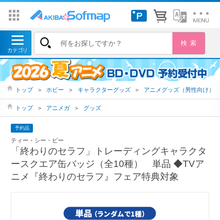
トップ
＞
ホビー
＞
キャラクターグッズ
＞
アニメグッズ（男性向け）
トップ
＞
アニメガ
＞
グッズ
予約品
ティー・シー・ピー
「終わりのセラフ」トレーディングキャラクタ
ースクエア缶バッジ（全10種） 単品 ◆TVア
ニメ『終わりのセラフ』フェア特典対象