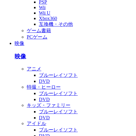
PSP
Wii
Wii U
Xbox360
互換機・その他
ゲーム書籍
PCゲーム
映像
映像
アニメ
ブルーレイソフト
DVD
特撮・ヒーロー
ブルーレイソフト
DVD
キッズ・ファミリー
ブルーレイソフト
DVD
アイドル
ブルーレイソフト
DVD