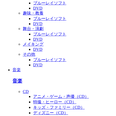
ブルーレイソフト
DVD
趣味・教養
ブルーレイソフト
DVD
舞台・演劇
ブルーレイソフト
DVD
メイキング
DVD
その他
ブルーレイソフト
DVD
音楽
音楽
CD
アニメ・ゲーム・声優（CD）
特撮・ヒーロー（CD）
キッズ・ファミリー（CD）
ディズニー（CD）