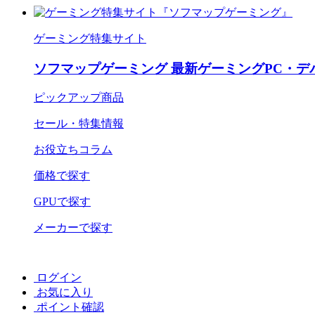
ゲーミング特集サイト
ソフマップゲーミング 最新ゲーミングPC・デ
ピックアップ商品
セール・特集情報
お役立ちコラム
価格で探す
GPUで探す
メーカーで探す
ログイン
お気に入り
ポイント確認