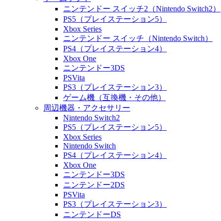
ニンテンドー スイッチ2（Nintendo Switch2）
PS5（プレイステーション5）
Xbox Series
ニンテンドー スイッチ（Nintendo Switch）
PS4（プレイステーション4）
Xbox One
ニンテンドー3DS
PSVita
PS3（プレイステーション3）
ゲーム機（互換機・その他）
周辺機器・アクセサリー
Nintendo Switch2
PS5（プレイステーション5）
Xbox Series
Nintendo Switch
PS4（プレイステーション4）
Xbox One
ニンテンドー3DS
ニンテンドー2DS
PSVita
PS3（プレイステーション3）
ニンテンドーDS