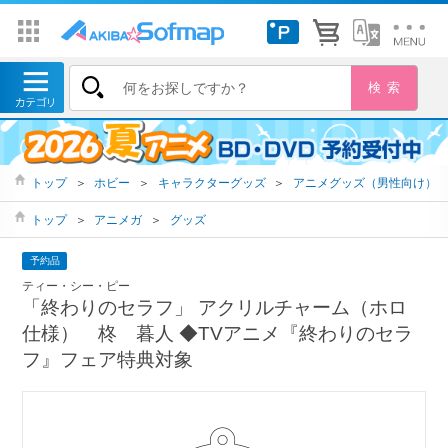
トップ
＞
ホビー
＞
キャラクターグッズ
＞
アニメグッズ（男性向け）
トップ
＞
アニメガ
＞
グッズ
予約品
ティー・シー・ピー
「終わりのセラフ」 アクリルチャーム（ホロ
仕様） 柊 暮人 ◆TVアニメ『終わりのセラ
フ』フェア特典対象