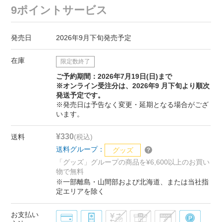
9ポイントサービス
発売日
2026年9月下旬発売予定
在庫
限定数終了
ご予約期間：2026年7月19日(日)まで
※オンライン受注分は、2026年9 月下旬より順次
発送予定です。
※発売日は予告なく変更・延期となる場合がござ
います。
¥330
送料
(税込)
送料グループ：
グッズ
「グッズ」グループの商品を¥6,600以上のお買い
物で無料
※一部離島・山間部および北海道、または当社指
定エリアを除く
お支払い