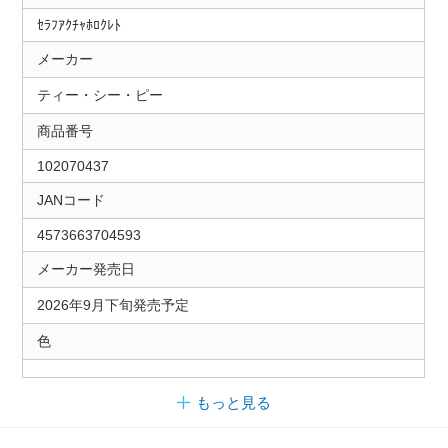
ｾﾗﾌｱｸﾁｬﾎﾛｸﾚﾄ
メーカー
ティー・シー・ピー
商品番号
102070437
JANコード
4573663704593
メーカー発売日
2026年9月下旬発売予定
色
もっと見る