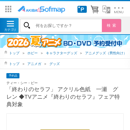
トップ
＞
ホビー
＞
キャラクターグッズ
＞
アニメグッズ（男性向け）
トップ
＞
アニメガ
＞
グッズ
予約品
ティー・シー・ピー
「終わりのセラフ」 アクリル色紙 一瀬 グ
レン ◆TVアニメ『終わりのセラフ』フェア特
典対象