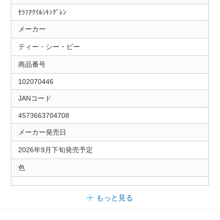
ｾﾗﾌｱｸﾘﾙｼｷｼｸﾞﾚﾝ
メーカー
ティー・シー・ピー
商品番号
102070446
JANコード
4573663704708
メーカー発売日
2026年9月下旬発売予定
色
もっと見る