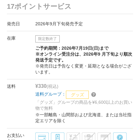
17ポイントサービス
発売日
2026年9月下旬発売予定
在庫
限定数終了
ご予約期間：2026年7月19日(日)まで
※オンライン受注分は、2026年9 月下旬より順次
発送予定です。
※発売日は予告なく変更・延期となる場合がござ
います。
¥330
送料
(税込)
送料グループ：
グッズ
「グッズ」グループの商品を¥6,600以上のお買い
物で無料
※一部離島・山間部および北海道、または当社指
定エリアを除く
お支払い