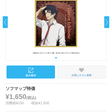
お気に入りに追加
ソフマップ特価
¥1,650
(税込)
消費税¥150
税抜¥1,500