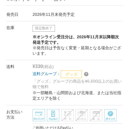
発売日
2026年11月末発売予定
在庫
限定数終了
※オンライン受注分は、2026年11月末以降順次
発送予定です。
※発売日は予告なく変更・延期となる場合がござ
います。
¥330
送料
(税込)
送料グループ：
グッズ
「グッズ」グループの商品を¥6,600以上のお買い
物で無料
※一部離島・山間部および北海道、または当社指
定エリアを除く
お支払い
方法
ご利用いただけるPay払い