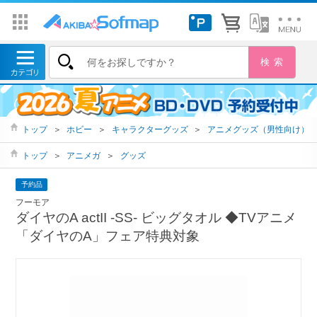
トップ
＞
ホビー
＞
キャラクターグッズ
＞
アニメグッズ（男性向け）
トップ
＞
アニメガ
＞
グッズ
予約品
フーモア
ダイヤのA actII ‐SS‐ ビッグタオル ◆TVアニメ
「ダイヤのA」フェア特典対象