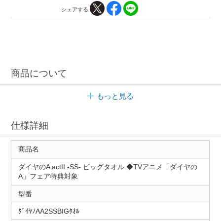
シェアする
商品について
もっと見る
仕様詳細
商品名
ダイヤのA actII ‐SS‐ ビッグタオル ◆TVアニメ「ダイヤの
A」フェア特典対象
型番
ﾀﾞｲﾔﾉAA2SSBIGﾀｵﾙ