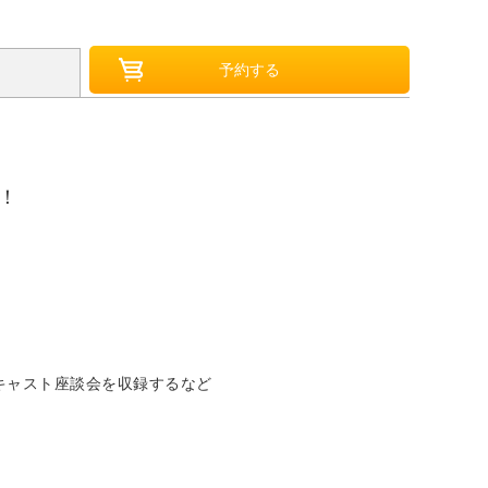
！！
キャスト座談会を収録するなど