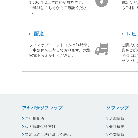
3,300円以上で送料が無料です。
保証など
※詳細はこちらからご確認くださ
もご利用
い。
配送
レビ
ソフマップ・ドットコムは24時間、
ご購入い
年中無休で出荷しております。大型
見をご投
家電もおまかせください。
客様には
ゼントい
アキバ☆ソフマップ
ソフマップ
ご利用規約
店舗情報
個人情報保護方針
会社概要
特定商取引法に基づく表示
企業情報