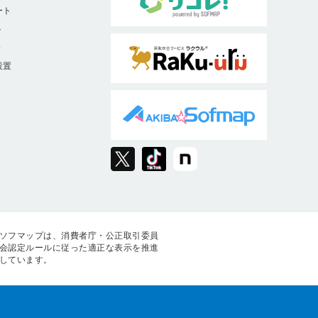
ート
ト
9
設置
ソフマップは、消費者庁・公正取引委員
会認定ルールに従った適正な表示を推進
しています。