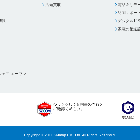
店頭買取
電話＆リモ
訪問サポー
情報
デジタル11
家電の配送
ウェア エーワン
Copyright © 2011 Sofmap Co., Ltd. All Rights Reserved.