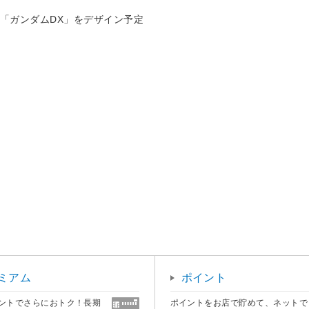
「ガンダムDX」をデザイン予定
テ
ミアム
ポイント
ントでさらにおトク！長期
ポイントをお店で貯めて、ネットで