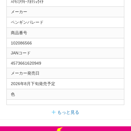
ﾊﾅｷﾐｱｸｷｰﾅｶﾂｼｭｳｲﾁ
メーカー
ペンギンパレード
商品番号
102086566
JANコード
4573661620949
メーカー発売日
2026年8月下旬発売予定
色
もっと見る