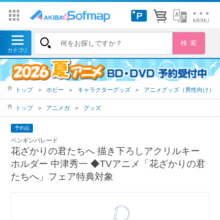
トップ
＞
ホビー
＞
キャラクターグッズ
＞
アニメグッズ（男性向け）
トップ
＞
アニメガ
＞
グッズ
予約品
ペンギンパレード
花ざかりの君たちへ 描き下ろしアクリルキー
ホルダー 中津秀一 ◆TVアニメ「花ざかりの君
たちへ」フェア特典対象