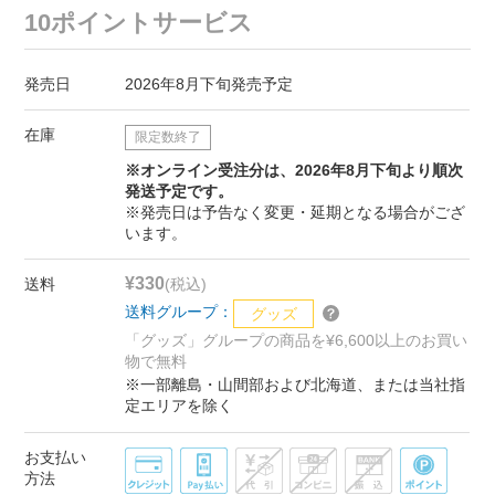
10ポイントサービス
発売日
2026年8月下旬発売予定
在庫
限定数終了
※オンライン受注分は、2026年8月下旬より順次
発送予定です。
※発売日は予告なく変更・延期となる場合がござ
います。
¥330
送料
(税込)
送料グループ：
グッズ
「グッズ」グループの商品を¥6,600以上のお買い
物で無料
※一部離島・山間部および北海道、または当社指
定エリアを除く
お支払い
方法