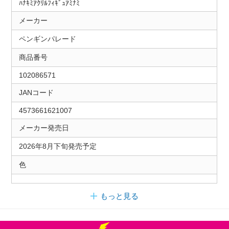
ﾊﾅｷﾐｱｸﾘﾙﾌｨｷﾞｭｱﾐﾅﾐ
メーカー
ペンギンパレード
商品番号
102086571
JANコード
4573661621007
メーカー発売日
2026年8月下旬発売予定
色
もっと見る