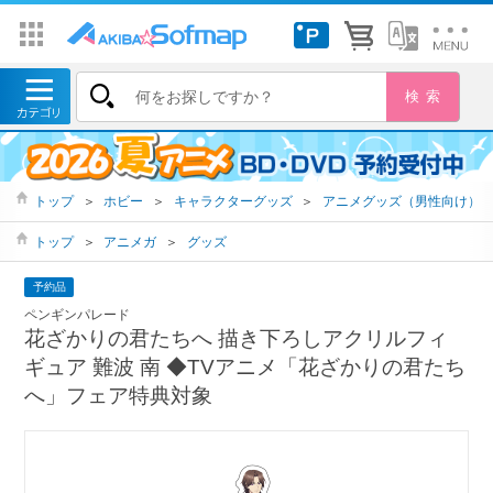
トップ
＞
ホビー
＞
キャラクターグッズ
＞
アニメグッズ（男性向け）
トップ
＞
アニメガ
＞
グッズ
予約品
ペンギンパレード
花ざかりの君たちへ 描き下ろしアクリルフィ
ギュア 難波 南 ◆TVアニメ「花ざかりの君たち
へ」フェア特典対象