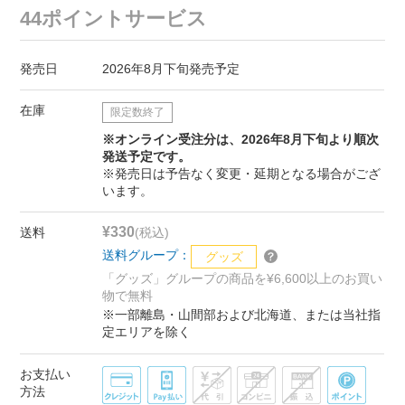
44ポイントサービス
発売日
2026年8月下旬発売予定
在庫
限定数終了
※オンライン受注分は、2026年8月下旬より順次
発送予定です。
※発売日は予告なく変更・延期となる場合がござ
います。
¥330
送料
(税込)
送料グループ：
グッズ
「グッズ」グループの商品を¥6,600以上のお買い
物で無料
※一部離島・山間部および北海道、または当社指
定エリアを除く
お支払い
方法