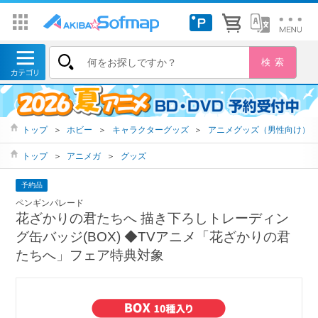
トップ
＞
ホビー
＞
キャラクターグッズ
＞
アニメグッズ（男性向け）
トップ
＞
アニメガ
＞
グッズ
予約品
ペンギンパレード
花ざかりの君たちへ 描き下ろしトレーディン
グ缶バッジ(BOX) ◆TVアニメ「花ざかりの君
たちへ」フェア特典対象