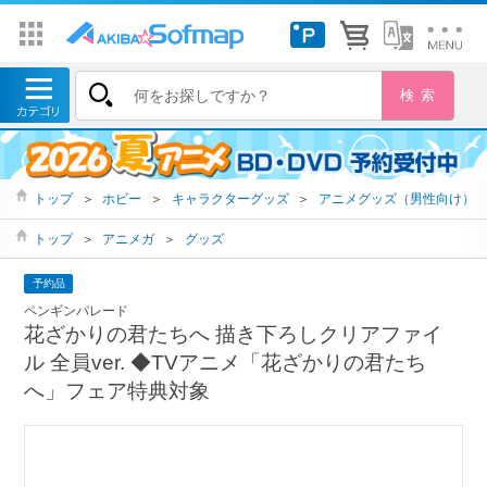
トップ
＞
ホビー
＞
キャラクターグッズ
＞
アニメグッズ（男性向け）
トップ
＞
アニメガ
＞
グッズ
予約品
ペンギンパレード
花ざかりの君たちへ 描き下ろしクリアファイ
ル 全員ver. ◆TVアニメ「花ざかりの君たち
へ」フェア特典対象