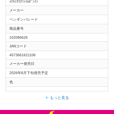
ﾊﾅｷﾐｸﾘｱﾌｧｲﾙｾﾞﾝｲﾝ
メーカー
ペンギンパレード
商品番号
102086626
JANコード
4573661621106
メーカー発売日
2026年8月下旬発売予定
色
もっと見る