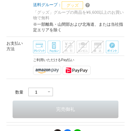
送料グループ：
グッズ
「グッズ」グループの商品を¥6,600以上のお買い
物で無料
※一部離島・山間部および北海道、または当社指
定エリアを除く
お支払い
方法
ご利用いただけるPay払い
数量