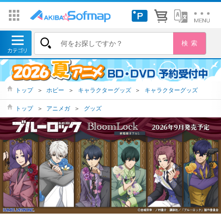
トップ
＞
ホビー
＞
キャラクターグッズ
＞
キャラクターグッズ
トップ
＞
アニメガ
＞
グッズ