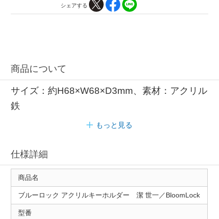
シェアする
商品について
サイズ：約H68×W68×D3mm、素材：アクリル
鉄
もっと見る
仕様詳細
商品名
ブルーロック アクリルキーホルダー 潔 世一／BloomLock
型番