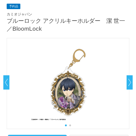
予約品
カミオジャパン
ブルーロック アクリルキーホルダー 潔 世一
／BloomLock