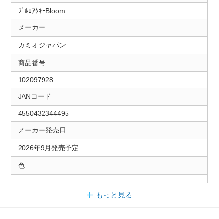
ﾌﾞﾙﾛｱｸｷｰBloom
メーカー
カミオジャパン
商品番号
102097928
JANコード
4550432344495
メーカー発売日
2026年9月発売予定
色
もっと見る