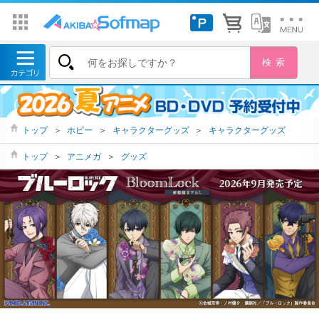
トップ
＞
ホビー
＞
キャラクターグッズ
＞
キャラクターグッズ
トップ
＞
アニメガ
＞
グッズ