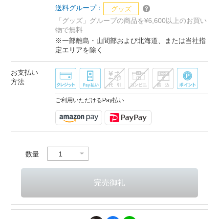
送料グループ：
グッズ
「グッズ」グループの商品を¥6,600以上のお買い
物で無料
※一部離島・山間部および北海道、または当社指
定エリアを除く
お支払い
方法
ご利用いただけるPay払い
数量