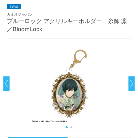
予約品
カミオジャパン
ブルーロック アクリルキーホルダー 糸師 凛
／BloomLock