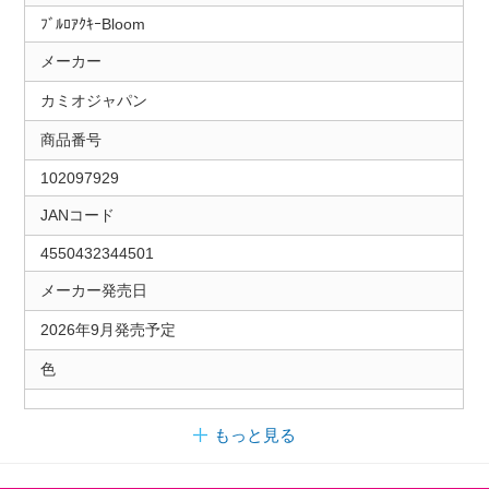
ﾌﾞﾙﾛｱｸｷｰBloom
メーカー
カミオジャパン
商品番号
102097929
JANコード
4550432344501
メーカー発売日
2026年9月発売予定
色
もっと見る