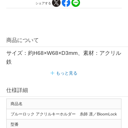
シェアする
商品について
サイズ：約H68×W68×D3mm、素材：アクリル
鉄
もっと見る
仕様詳細
商品名
ブルーロック アクリルキーホルダー 糸師 凛／BloomLock
型番