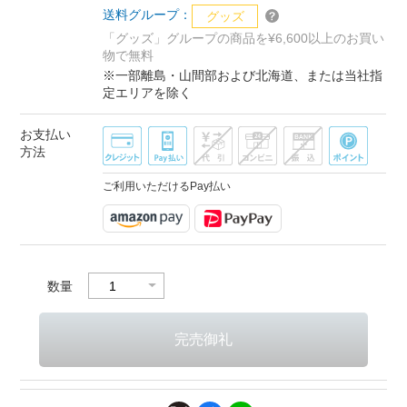
送料グループ：
グッズ
「グッズ」グループの商品を¥6,600以上のお買い
物で無料
※一部離島・山間部および北海道、または当社指
定エリアを除く
お支払い
方法
ご利用いただけるPay払い
数量