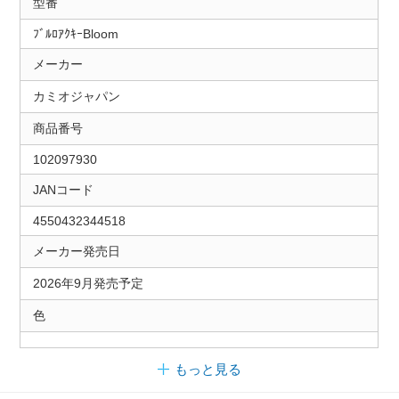
型番
ﾌﾞﾙﾛｱｸｷｰBloom
メーカー
カミオジャパン
商品番号
102097930
JANコード
4550432344518
メーカー発売日
2026年9月発売予定
色
もっと見る