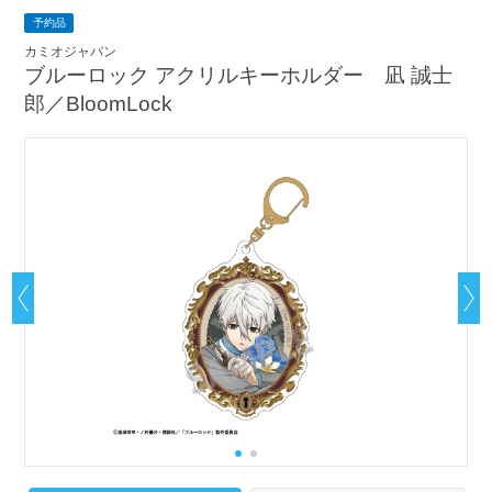
予約品
カミオジャパン
ブルーロック アクリルキーホルダー 凪 誠士
郎／BloomLock