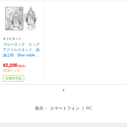
キャビネット
ブルーロック ビッグ
アクリルスタンド 凪
誠士郎 Blue noble ve
r. 【sof001】
¥2,200
(税込)
22ポイント
店舗併売品
表示： スマートフォン ｜
PC