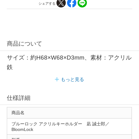
シェアする
商品について
サイズ：約H68×W68×D3mm、素材：アクリル
鉄
もっと見る
仕様詳細
商品名
ブルーロック アクリルキーホルダー 凪 誠士郎／
BloomLock