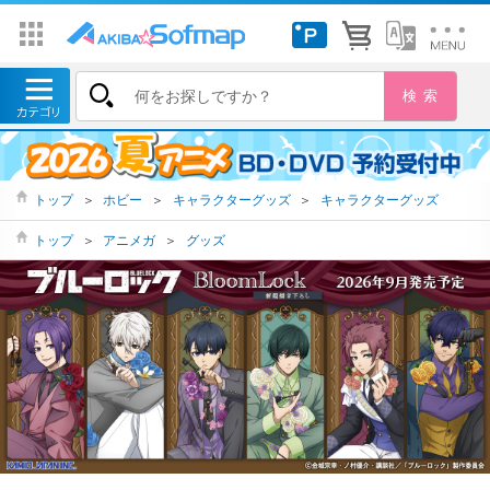
トップ
＞
ホビー
＞
キャラクターグッズ
＞
キャラクターグッズ
トップ
＞
アニメガ
＞
グッズ