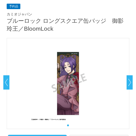
予約品
カミオジャパン
ブルーロック ロングスクエア缶バッジ 御影
玲王／BloomLock