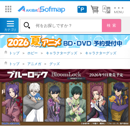
トップ
＞
ホビー
＞
キャラクターグッズ
＞
キャラクターグッズ
トップ
＞
アニメガ
＞
グッズ