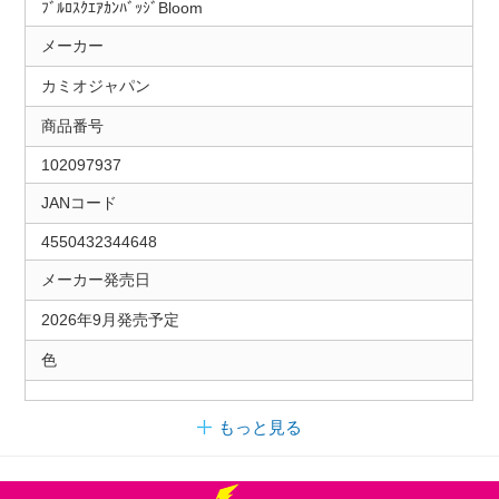
ﾌﾞﾙﾛｽｸｴｱｶﾝﾊﾞｯｼﾞBloom
メーカー
カミオジャパン
商品番号
102097937
JANコード
4550432344648
メーカー発売日
2026年9月発売予定
色
もっと見る