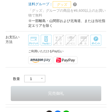
送料グループ：
グッズ
「グッズ」グループの商品を¥6,600以上のお買い
物で無料
※一部離島・山間部および北海道、または当社指
定エリアを除く
お支払い
方法
ご利用いただけるPay払い
数量