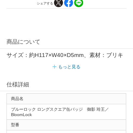
シェアする
商品について
サイズ：約H117×W40×D5mm、素材：ブリキ
もっと見る
仕様詳細
商品名
ブルーロック ロングスクエア缶バッジ 御影 玲王／
BloomLock
型番