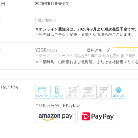
売日
2026年9月発売予定
庫
限定数終了
※オンライン受注分は、2026年9月より順次発送予定です
※発売日は予告なく変更・延期となる場合がございます。
料
¥330
送料グループ：
(税込)
グッズ
「グッズ」グループの商品を¥6,600以上のお買い物で無料
※一部離島・山間部および北海道、または当社指定エリア
支払い方法
ご利用いただけるPay払い