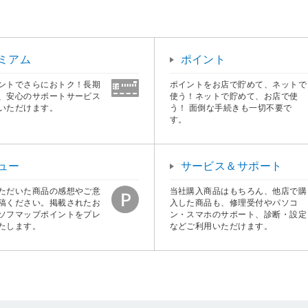
ミアム
ポイント
ントでさらにおトク！長期
ポイントをお店で貯めて、ネットで
、安心のサポートサービス
使う！ネットで貯めて、お店で使
いただけます。
う！ 面倒な手続きも一切不要で
す。
ュー
サービス＆サポート
ただいた商品の感想やご意
当社購入商品はもちろん、他店で購
稿ください。掲載されたお
入した商品も、修理受付やパソコ
ソフマップポイントをプレ
ン・スマホのサポート、診断・設定
たします。
などご利用いただけます。