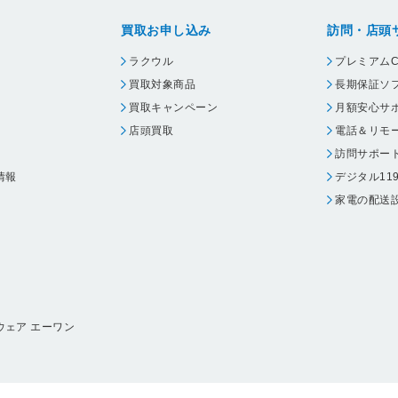
買取お申し込み
訪問・店頭
ラクウル
プレミアムC
買取対象商品
長期保証ソ
買取キャンペーン
月額安心サ
店頭買取
電話＆リモ
訪問サポー
情報
デジタル11
家電の配送
ウェア エーワン