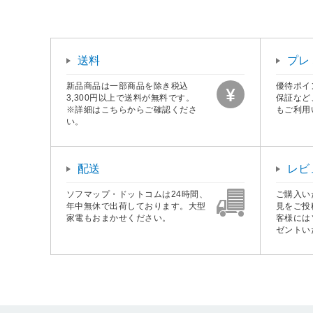
送料
プレ
新品商品は一部商品を除き税込
優待ポイ
3,300円以上で送料が無料です。
保証など
※詳細はこちらからご確認くださ
もご利用
い。
配送
レビ
ソフマップ・ドットコムは24時間、
ご購入い
年中無休で出荷しております。大型
見をご投
家電もおまかせください。
客様には
ゼントい