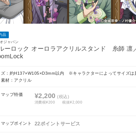
約品
オジャパン
ルーロック オーロラアクリルスタンド 糸師 凛
oomLock
ズ：約H137×W105×D3mm以内 ※キャラクターによってサイズ
。素材：アクリル
フマップ特価
¥2,200
(税込)
消費税¥200
税抜¥2,000
フマップポイント
22ポイントサービス