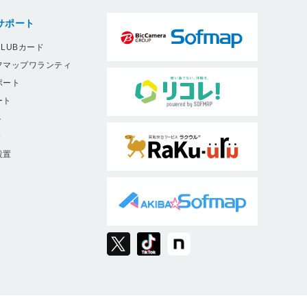
サポート
LUBカード
フマップワランティ
ポート
ート
ト
9
設置