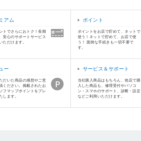
ミアム
ポイント
ントでさらにおトク！長期
ポイントをお店で貯めて、ネットで
、安心のサポートサービス
使う！ネットで貯めて、お店で使
いただけます。
う！ 面倒な手続きも一切不要で
す。
ュー
サービス＆サポート
ただいた商品の感想やご意
当社購入商品はもちろん、他店で購
稿ください。掲載されたお
入した商品も、修理受付やパソコ
ソフマップポイントをプレ
ン・スマホのサポート、診断・設定
たします。
などご利用いただけます。