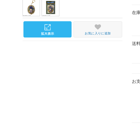
在
お気に入りに追加
送
お