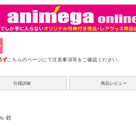
必ず
こちらのページ
にて注意事項等をご確認ください。
仕様詳細
商品レビュー
ル 鉄