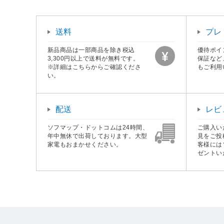
送料
プレ
新品商品は一部商品を除き税込
優待ポイ
3,300円以上で送料が無料です。
保証など
※詳細はこちらからご確認くださ
もご利用
い。
配送
レビ
ソフマップ・ドットコムは24時間、
ご購入い
年中無休で出荷しております。大型
見をご投
家電もおまかせください。
客様には
ゼントい