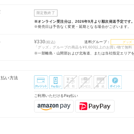
庫
限定数終了
※オンライン受注分は、2026年9月より順次発送予定です
※発売日は予告なく変更・延期となる場合がございます。
料
¥330
送料グループ：
(税込)
グッズ
「グッズ」グループの商品を¥6,600以上のお買い物で無料
※一部離島・山間部および北海道、または当社指定エリア
支払い方法
ご利用いただけるPay払い