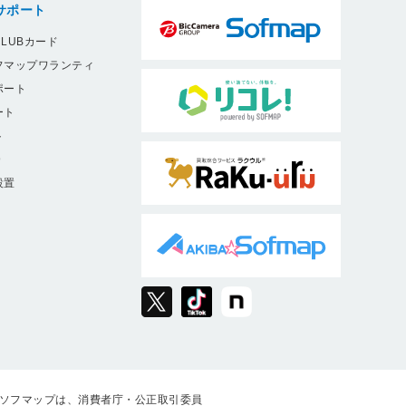
サポート
LUBカード
フマップワランティ
ポート
ート
ト
9
設置
ソフマップは、消費者庁・公正取引委員