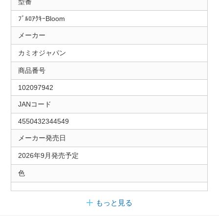
型番
ﾌﾞﾙﾛｱｸｷｰBloom
メーカー
カミオジャパン
商品番号
102097942
JANコード
4550432344549
メーカー発売日
2026年9月発売予定
色
もっと見る