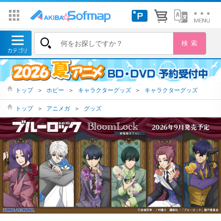
トップ
＞
ホビー
＞
キャラクターグッズ
＞
キャラクターグッズ
トップ
＞
アニメガ
＞
グッズ