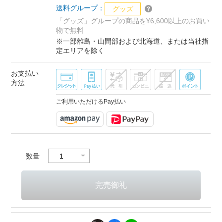
送料グループ：
グッズ
「グッズ」グループの商品を¥6,600以上のお買い
物で無料
※一部離島・山間部および北海道、または当社指
定エリアを除く
お支払い
方法
ご利用いただけるPay払い
数量