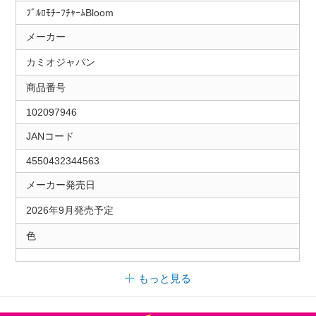
ﾌﾞﾙﾛﾓﾁｰﾌﾁｬｰﾑBloom
メーカー
カミオジャパン
商品番号
102097946
JANコード
4550432344563
メーカー発売日
2026年9月発売予定
色
もっと見る