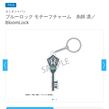
予約品
カミオジャパン
ブルーロック モチーフチャーム 糸師 凛／
BloomLock