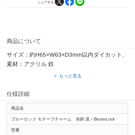
シェアする
商品について
サイズ：約H65×W63×D3mm以内ダイカット、
素材：アクリル 鉄
もっと見る
仕様詳細
商品名
ブルーロック モチーフチャーム 糸師 凛／BloomLock
型番