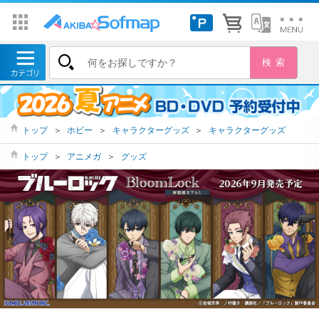
トップ
＞
ホビー
＞
キャラクターグッズ
＞
キャラクターグッズ
トップ
＞
アニメガ
＞
グッズ